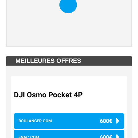
MEILLEURES OFFRES
DJI Osmo Pocket 4P
600€
BOULANGER.COM
600€
FNAC.COM