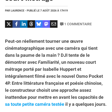
PAR
LAURENCE
- PUBLIÉ LE
7 AOÛT 2026
À 17H19
1
COMMENTAIRE
Peut-on réellement tourner une œuvre
cinématographique avec une caméra qui tient
dans la paume de la main ? DJI tente de le
démontrer avec
Familiarité
, un nouveau court
métrage porté par Isabelle Huppert et
intégralement filmé avec le nouvel Osmo Pocket
4P. Entre littérature française et poésie chinoise,
le constructeur choisit une approche assez
inattendue pour mettre en avant les capacités de
sa toute petite caméra testée
il y a quelques jours.