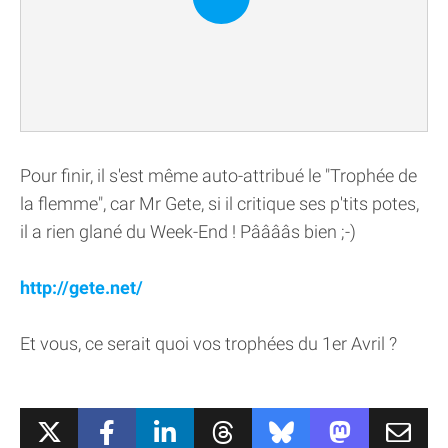
Pour finir, il s'est même auto-attribué le "Trophée de
la flemme", car Mr Gete, si il critique ses p'tits potes,
il a rien glané du Week-End ! Pââââs bien ;-)
http://gete.net/
Et vous, ce serait quoi vos trophées du 1er Avril ?