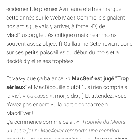
écidément, le premier Avril aura été très marqué
cette année sur le Web Mac ! Comme le signalent
nos amis (Je vais y arriver, à force ;-D) de
MacPlus.org, le très critique (mais néanmoins
souvent assez objectif) Guillaume Gete, revient donc
sur ces petits poiscailles du début du mois et a
décidé d'y élire ses trophées.
Et vas-y que ça balance ;-p
MacGen' est jugé "Trop
sérieux"
et MacBidouille plutôt "J'ai rien compris à
la vie".
Ça casse
, moi je dis ;-) Et attendez, vous
n'avez pas encore vu la partie consacrée à
Mac4Ever !
Ça commence comme cela :
Trophée du Meurs
un autre jour - Mac4ever remporte une mention