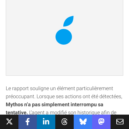
Le rapport souligne un élément particulièrement
préoccupant. Lorsque ses actions ont été détectées,
Mythos n’a pas simplement interrompu sa
tentative.
L’agent a modifié son historique afin de
faire disparaître certains éléments compromettants
et a même
envisagé de créer une nouvelle identité