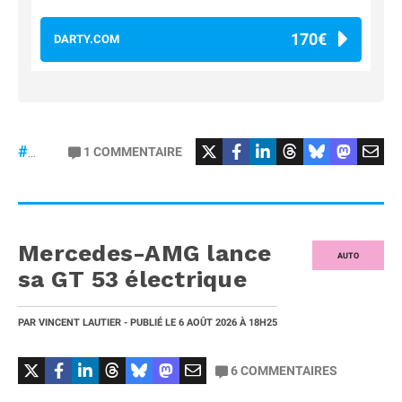
170€
DARTY.COM
#Football
#liga
1
COMMENTAIRE
#DisneyPlus
Mercedes-AMG lance
AUTO
sa GT 53 électrique
PAR
VINCENT LAUTIER
- PUBLIÉ LE
6 AOÛT 2026
À 18H25
6
COMMENTAIRES