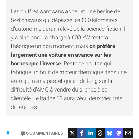
Les chiffres sont sans appel, et une berline de
544 chevaux qui dépasse les 800 kilomètres
d'autonomie aurait relevé de la science-fiction il
y a cinq ans. La charge à 600 kW restera
théorique un bon moment, mais
on préfère
largement une voiture en avance sur les
bornes que l'inverse
. Reste ce bouton qui
fabrique un bruit de moteur thermique dans une
auto qui n'en a pas, et qui en dit long sur la
difficulté d'AMG à vendre du silence à sa
clientèle. Le badge 53 aura vécu deux vies très
différentes.
#Mercedes
6
COMMENTAIRES
#gt53