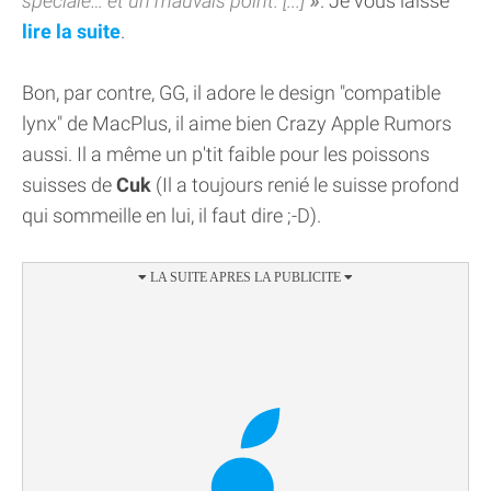
spéciale… et un mauvais point. [...]
. Je vous laisse
lire la suite
.
Bon, par contre, GG, il adore le design "compatible
lynx" de MacPlus, il aime bien Crazy Apple Rumors
aussi. Il a même un p'tit faible pour les poissons
suisses de
Cuk
(Il a toujours renié le suisse profond
qui sommeille en lui, il faut dire ;-D).