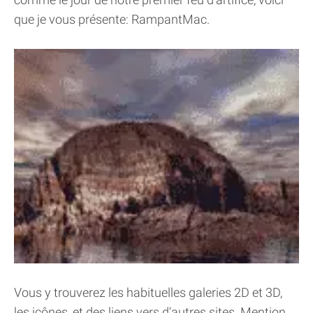
que je vous présente: RampantMac.
Vous y trouverez les habituelles galeries 2D et 3D,
les icônes, et des liens vers d'autres sites. Mention