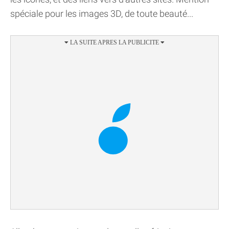
spéciale pour les images 3D, de toute beauté...