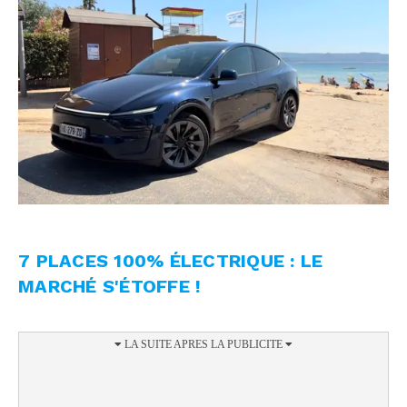
7 PLACES 100% ÉLECTRIQUE : LE
MARCHÉ S'ÉTOFFE !