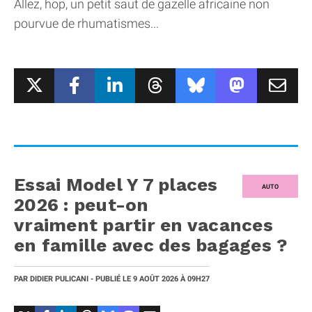
Allez, hop, un petit saut de gazelle africaine non
pourvue de rhumatismes...
Essai Model Y 7 places
AUTO
2026 : peut-on
vraiment partir en vacances
en famille avec des bagages ?
PAR
DIDIER PULICANI
- PUBLIÉ LE
9 AOÛT 2026
À 09H27