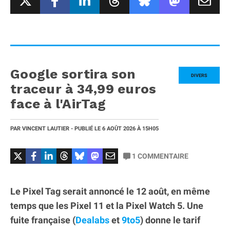
Google sortira son
DIVERS
traceur à 34,99 euros
face à l'AirTag
PAR
VINCENT LAUTIER
- PUBLIÉ LE
6 AOÛT 2026
À 15H05
1
COMMENTAIRE
Le Pixel Tag serait annoncé le 12 août, en même
temps que les Pixel 11 et la Pixel Watch 5. Une
fuite française (
Dealabs
et
9to5
) donne le tarif