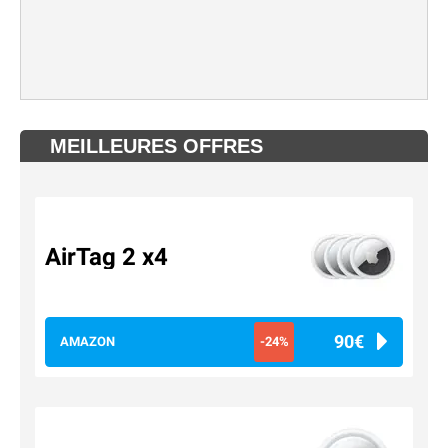
MEILLEURES OFFRES
AirTag 2 x4
90€
AMAZON
-24%