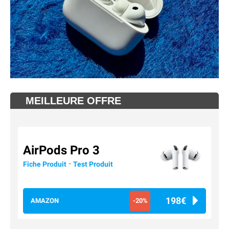
MEILLEURE OFFRE
AirPods Pro 3
-
Fiche Produit
Test Produit
198€
AMAZON
-20%