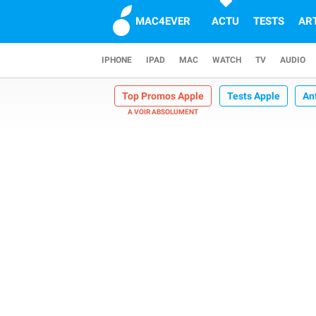
MAC4EVER
ACTU
TESTS
AR
IPHONE
IPAD
MAC
WATCH
TV
AUDIO
Top Promos Apple
Tests Apple
An