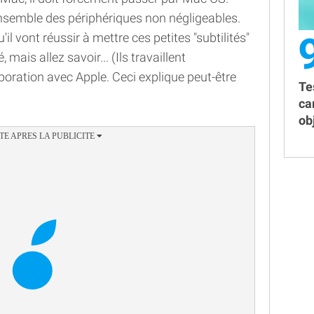
nsemble des périphériques non négligeables.
u'il vont réussir à mettre ces petites "subtilités"
mais allez savoir... (Ils travaillent
oration avec Apple. Ceci explique peut-être
Te
ca
obj