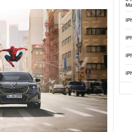
Ma
iP
iP
iP
iP