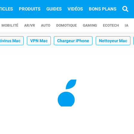
TICLES
PRODUITS
GUIDES
VIDÉOS
BONS PLANS
MOBILITÉ
AR/VR
AUTO
DOMOTIQUE
GAMING
ECOTECH
IA
tivirus Mac
VPN Mac
Chargeur iPhone
Nettoyeur Mac