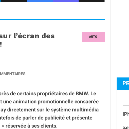
sur l’écran des
AUTO
!
MMENTAIRES
P
près de certains propriétaires de BMW. Le
nt une animation promotionnelle consacrée
ay directement sur le système multimédia
iP
efois de parler de publicité et présente
e
réservée à ses clients.
iP