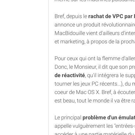
Bref, depuis le
rachat de VPC par 
annonce un produit révolutionnair
MacBidouille vient d'ailleurs d'int
et marketing, à propos de la proc
Pour ceux qui ont la flemme d'aller 
Donc, le Monsieur, il dit que son p
de réactivité
, qu'il intégrera le s
tourner les jeux PC récents...), du 
coeur de Mac OS X. Bref, à écouter
est beau, tout le monde il va être r
Le principal
problème d'un émula
appelle vulguèrement les "entrées
accéder à une partie matérielle du