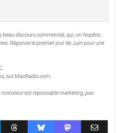
très beau discours commercial, qui, on l'espère,
ntes. Réponse le premier jour de Juin pour une
C.
fois, sur MacRadio.com.
 monsieur est reponsable marketing, pas