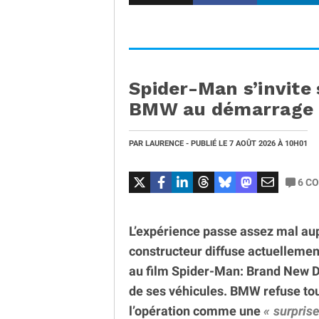
Spider-Man s’invite 
BMW au démarrage 
PAR
LAURENCE
- PUBLIÉ LE
7 AOÛT 2026
À 10H01
6
CO
L’expérience passe assez mal au
constructeur diffuse actuelleme
au film Spider-Man: Brand New D
de ses véhicules. BMW refuse tout
l’opération comme une
surpris