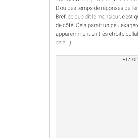
D'ou des temps de réponses de l'e
Bref, ce que dit le monsieur, c'est q
de côté. Cela parait un peu exagéré, 
apparemment en très étroite collab
cela...)