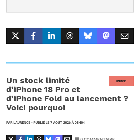
Un stock limité
IPHONE
d’iPhone 18 Pro et
d’iPhone Fold au lancement ?
Voici pourquoi
PAR
LAURENCE
- PUBLIÉ LE
7 AOÛT 2026
À 08H04
0
COMMENTAIRE