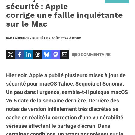
sécurité : Apple
corrige une faille inquiétante
sur le Mac
PAR
LAURENCE
- PUBLIÉ LE
7 AOÛT 2026
À 07H01
0
COMMENTAIRE
Hier soir, Apple a publié plusieurs mises à jour de
sécurité pour macOS Tahoe, Sequoia et Sonoma.
Un peu dans l'urgence, semble-t-il puisque macOS
26.6 date de la semaine dernière. Derrière des
notes de version initialement très discrètes se
cache en réalité la correction d’une vulnérabilité
sérieuse affectant le partage d’écran. Dans
certaines conditions, un attaquant présent sur le