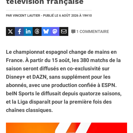
télévision française
PAR
VINCENT LAUTIER
- PUBLIÉ LE
6 AOÛT 2026
À 19H10
1
COMMENTAIRE
Le championnat espagnol change de mains en
France. À partir du 15 août, les 380 matchs de la
saison seront diffusés en co-exclusivité sur
Disney+ et DAZN, sans supplément pour les
abonnés, avec une production confiée à ESPN.
beIN Sports le diffusait depuis quatorze saisons,
et la Liga disparaît pour la première fois des
chaînes classiques.