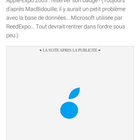
Apple-Expo 2003 : réserver son badge ! (Toujours
d'après MacBidouille, il y aurait un petit problème
avec la base de données... Microsoft utilisée par
ReedExpo... Tout devrait rentrer dans l'ordre sous
peu.)