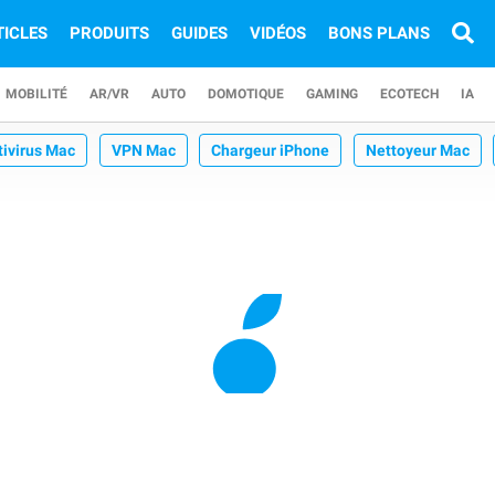
TICLES
PRODUITS
GUIDES
VIDÉOS
BONS PLANS
MOBILITÉ
AR/VR
AUTO
DOMOTIQUE
GAMING
ECOTECH
IA
tivirus Mac
VPN Mac
Chargeur iPhone
Nettoyeur Mac