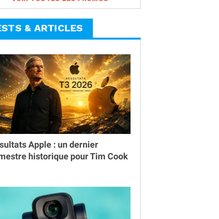
ESTS & ARTICLES
sultats Apple : un dernier
imestre historique pour Tim Cook