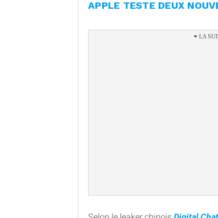
APPLE TESTE DEUX NOUV
Selon le leaker chinois
Digital Cha