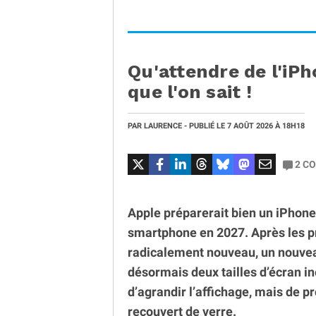
Qu'attendre de l'iPh
que l'on sait !
PAR
LAURENCE
- PUBLIÉ LE
7 AOÛT 2026
À 18H18
2
CO
Apple préparerait bien un iPhone 
smartphone en 2027. Après les 
radicalement nouveau, un nouvea
désormais deux tailles d’écran in
d’agrandir l’affichage, mais de 
recouvert de verre.