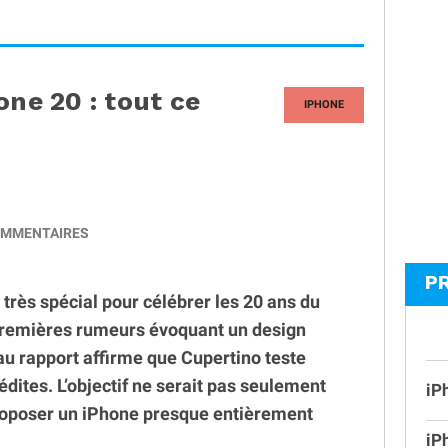
one 20 : tout ce
IPHONE
MMENTAIRES
P
très spécial pour célébrer les 20 ans du
premières rumeurs évoquant un design
u rapport affirme que Cupertino teste
édites. L’objectif ne serait pas seulement
iP
proposer un iPhone presque entièrement
iP