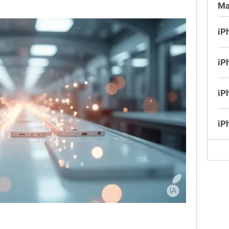
Ma
iP
iP
iP
iP