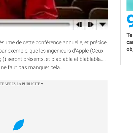
Te
ca
résumé de cette conférence annuelle, et précice,
obj
par exemple, que les ingénieurs d'Apple (Ceux
-)) seront présents, et blablabla et blablabla....
il ne faut pas manquer cela...