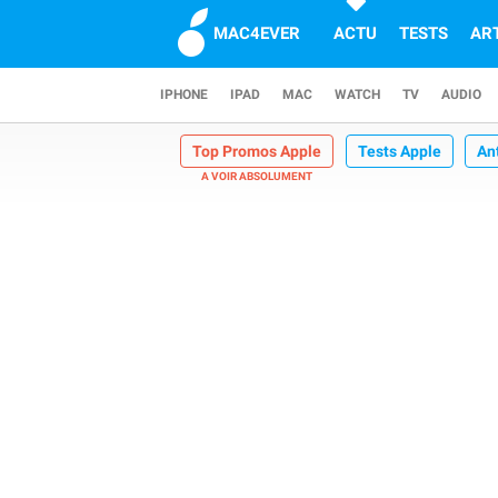
MAC4EVER
ACTU
TESTS
AR
IPHONE
IPAD
MAC
WATCH
TV
AUDIO
Top Promos Apple
Tests Apple
An