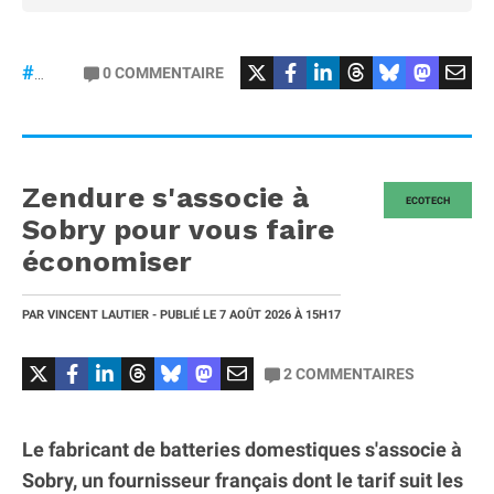
0
COMMENTAIRE
#ChatGPT
Zendure s'associe à
ECOTECH
Sobry pour vous faire
économiser
PAR
VINCENT LAUTIER
- PUBLIÉ LE
7 AOÛT 2026
À 15H17
2
COMMENTAIRES
Le fabricant de batteries domestiques s'associe à
Sobry, un fournisseur français dont le tarif suit les