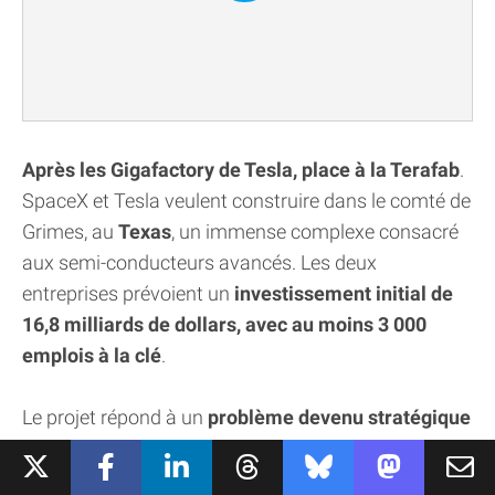
Après les Gigafactory de Tesla, place à la Terafab
.
SpaceX et Tesla veulent construire dans le comté de
Grimes, au
Texas
, un immense complexe consacré
aux semi-conducteurs avancés. Les deux
entreprises prévoient un
investissement initial de
16,8 milliards de dollars, avec au moins 3 000
emplois à la clé
.
Le projet répond à un
problème devenu stratégique
pour Elon Musk : disposer de suffisamment de
puces pour accompagner l’explosion des besoins en