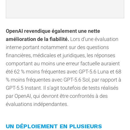
OpenAI revendique également une nette
amélioration de la fiabilité.
Lors d’une évaluation
interne portant notamment sur des questions
financières, médicales et juridiques, les réponses
comportant au moins une erreur factuelle auraient
été 62 % moins fréquentes avec GPT-5.6 Luna et 68
% moins fréquentes avec GPT-5.6 Sol, par rapport à
GPT-5.5 Instant. Il s’agit toutefois de tests réalisés
par OpenAI, qui devront être confrontés à des
évaluations indépendantes.
UN DÉPLOIEMENT EN PLUSIEURS