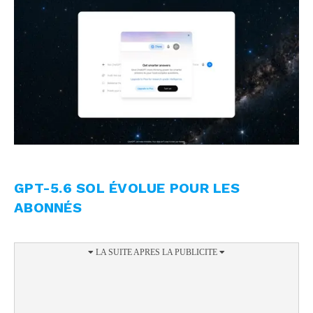
GPT-5.6 SOL ÉVOLUE POUR LES
ABONNÉS