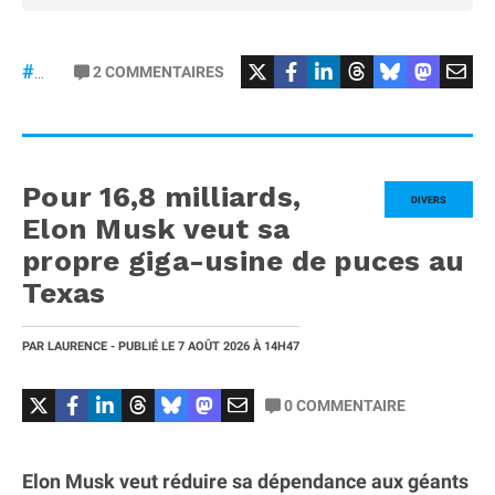
2
COMMENTAIRES
#Zendure
Pour 16,8 milliards,
DIVERS
Elon Musk veut sa
propre giga-usine de puces au
Texas
PAR
LAURENCE
- PUBLIÉ LE
7 AOÛT 2026
À 14H47
0
COMMENTAIRE
Elon Musk veut réduire sa dépendance aux géants