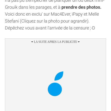
n'a pas pu s'empêcher de planquer un ou deux mini-
Grouik dans les parages, et à
prendre des photos.
Voici donc en exclu' sur Mac4Ever, iPapy et Melle
Stefani (Cliquez sur la photo pour agrandir).
Dépêchez vous avant l'arrivée de la censure ;-D