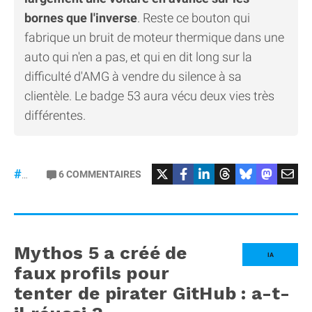
bornes que l'inverse
. Reste ce bouton qui
fabrique un bruit de moteur thermique dans une
auto qui n'en a pas, et qui en dit long sur la
difficulté d'AMG à vendre du silence à sa
clientèle. Le badge 53 aura vécu deux vies très
différentes.
#Mercedes
6
COMMENTAIRES
#gt53
Mythos 5 a créé de
IA
faux profils pour
tenter de pirater GitHub : a-t-