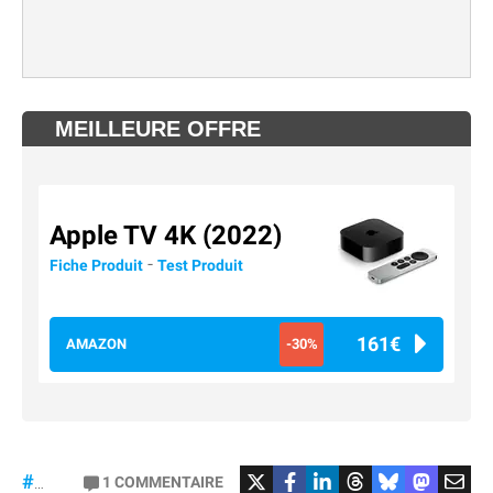
MEILLEURE OFFRE
Apple TV 4K (2022)
-
Fiche Produit
Test Produit
161€
AMAZON
-30%
#Football
#liga
1
COMMENTAIRE
#DisneyPlus