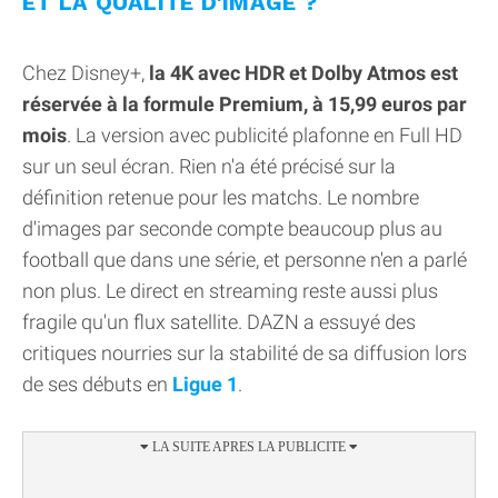
ET LA QUALITÉ D'IMAGE ?
Chez Disney+,
la 4K avec HDR et Dolby Atmos est
réservée à la formule Premium, à 15,99 euros par
mois
. La version avec publicité plafonne en Full HD
sur un seul écran. Rien n'a été précisé sur la
définition retenue pour les matchs. Le nombre
d'images par seconde compte beaucoup plus au
football que dans une série, et personne n'en a parlé
non plus. Le direct en streaming reste aussi plus
fragile qu'un flux satellite. DAZN a essuyé des
critiques nourries sur la stabilité de sa diffusion lors
de ses débuts en
Ligue 1
.