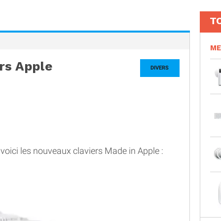
T
ME
rs Apple
DIVERS
 voici les nouveaux claviers Made in Apple :