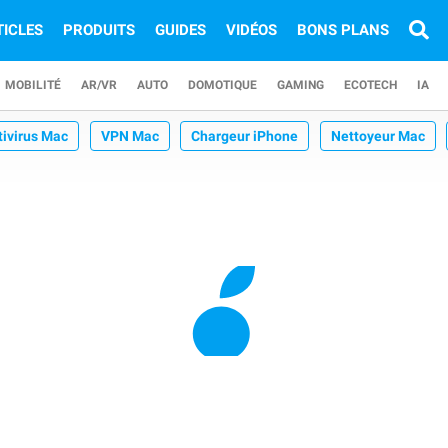
TICLES
PRODUITS
GUIDES
VIDÉOS
BONS PLANS
MOBILITÉ
AR/VR
AUTO
DOMOTIQUE
GAMING
ECOTECH
IA
tivirus Mac
VPN Mac
Chargeur iPhone
Nettoyeur Mac