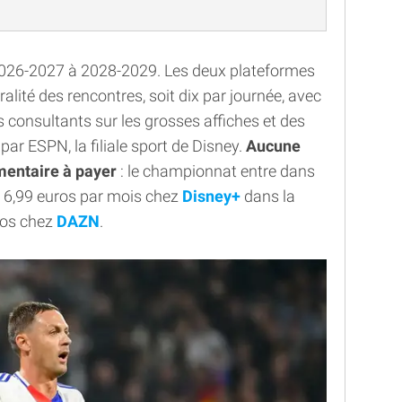
 2026-2027 à 2028-2029. Les deux plateformes
lité des rencontres, soit dix par journée, avec
 consultants sur les grosses affiches et des
r ESPN, la filiale sport de Disney.
Aucune
mentaire à payer
: le championnat entre dans
de 6,99 euros par mois chez
Disney+
dans la
uros chez
DAZN
.