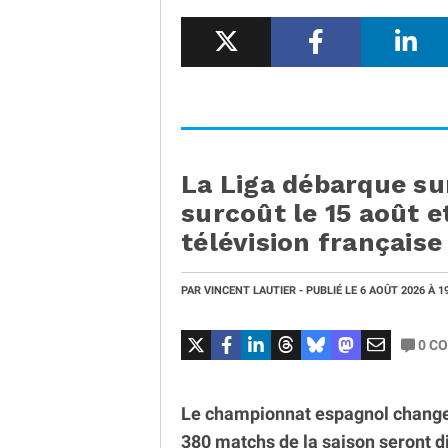
La Liga débarque su
surcoût le 15 août et
télévision française
PAR
VINCENT LAUTIER
- PUBLIÉ LE
6 AOÛT 2026
À 1
0
CO
Le championnat espagnol change d
380 matchs de la saison seront di