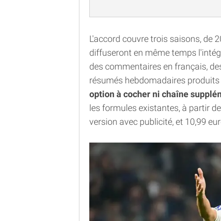
L'accord couvre trois saisons, de
diffuseront en même temps l'intégra
des commentaires en français, des
résumés hebdomadaires produits pa
option à cocher ni chaîne supplé
les formules existantes, à partir 
version avec publicité, et 10,99 e