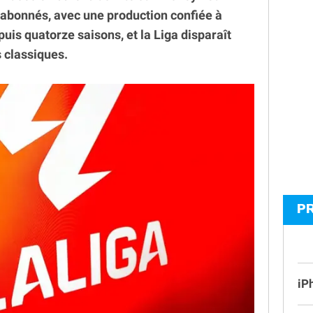
abonnés, avec une production confiée à
puis quatorze saisons, et la Liga disparaît
 classiques.
P
iP