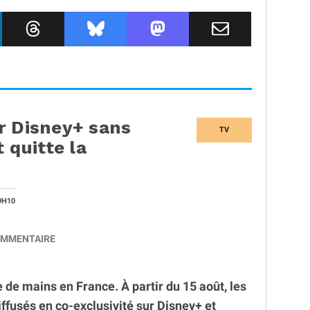
r Disney+ sans
TV
 quitte la
9H10
MMENTAIRE
e mains en France. À partir du 15 août, les
ffusés en co-exclusivité sur Disney+ et