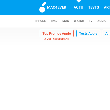
MAC4EVER
ACTU
TESTS
AR
IPHONE
IPAD
MAC
WATCH
TV
AUDIO
Top Promos Apple
Tests Apple
An