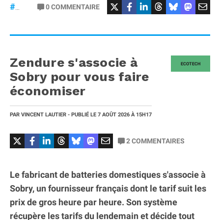
0
COMMENTAIRE
#ChatGPT
Zendure s'associe à
ECOTECH
Sobry pour vous faire
économiser
PAR
VINCENT LAUTIER
- PUBLIÉ LE
7 AOÛT 2026
À 15H17
2
COMMENTAIRES
Le fabricant de batteries domestiques s'associe à
Sobry, un fournisseur français dont le tarif suit les
prix de gros heure par heure. Son système
récupère les tarifs du lendemain et décide tout