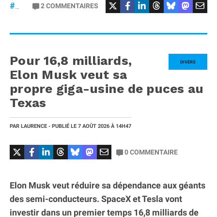
2
COMMENTAIRES
#Zendure
Pour 16,8 milliards,
DIVERS
Elon Musk veut sa
propre giga-usine de puces au
Texas
PAR
LAURENCE
- PUBLIÉ LE
7 AOÛT 2026
À 14H47
0
COMMENTAIRE
Elon Musk veut réduire sa dépendance aux géants
des semi-conducteurs. SpaceX et Tesla vont
investir dans un premier temps 16,8 milliards de