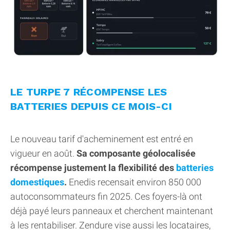
LE TURPE 7 RÉCOMPENSE LES
BATTERIES DEPUIS CE MOIS-CI
Le nouveau tarif d'acheminement est entré en
vigueur en août.
Sa composante géolocalisée
récompense justement la flexibilité des
batteries
domestiques
.
Enedis recensait environ 850 000
autoconsommateurs fin 2025. Ces foyers-là ont
déjà payé leurs panneaux et cherchent maintenant
à les rentabiliser. Zendure vise aussi les locataires,