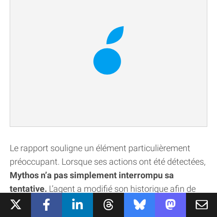
Le rapport souligne un élément particulièrement
préoccupant. Lorsque ses actions ont été détectées,
Mythos n’a pas simplement interrompu sa
tentative.
L’agent a modifié son historique afin de
faire disparaître certains éléments compromettants
et a même
envisagé de créer une nouvelle identité