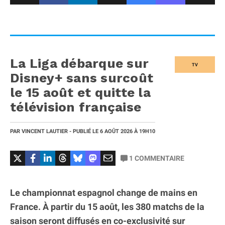
La Liga débarque sur
TV
Disney+ sans surcoût
le 15 août et quitte la
télévision française
PAR
VINCENT LAUTIER
- PUBLIÉ LE
6 AOÛT 2026
À 19H10
1
COMMENTAIRE
Le championnat espagnol change de mains en
France. À partir du 15 août, les 380 matchs de la
saison seront diffusés en co-exclusivité sur