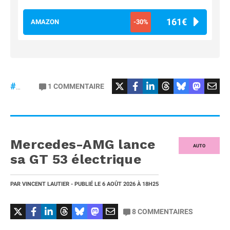
161€
AMAZON
-30%
#Football
#liga
1
COMMENTAIRE
#DisneyPlus
Mercedes-AMG lance
AUTO
sa GT 53 électrique
PAR
VINCENT LAUTIER
- PUBLIÉ LE
6 AOÛT 2026
À 18H25
8
COMMENTAIRES