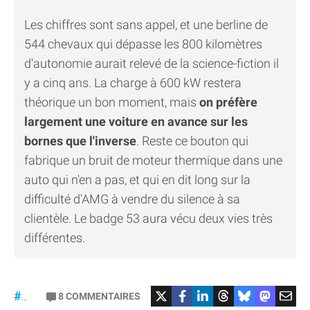
Les chiffres sont sans appel, et une berline de
544 chevaux qui dépasse les 800 kilomètres
d'autonomie aurait relevé de la science-fiction il
y a cinq ans. La charge à 600 kW restera
théorique un bon moment, mais
on préfère
largement une voiture en avance sur les
bornes que l'inverse
. Reste ce bouton qui
fabrique un bruit de moteur thermique dans une
auto qui n'en a pas, et qui en dit long sur la
difficulté d'AMG à vendre du silence à sa
clientèle. Le badge 53 aura vécu deux vies très
différentes.
#Mercedes
8
COMMENTAIRES
#gt53