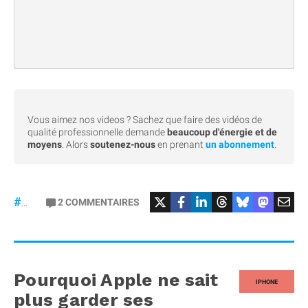
Vous aimez nos videos ? Sachez que faire des vidéos de
qualité professionnelle demande
beaucoup d'énergie et de
moyens
. Alors
soutenez-nous
en prenant
un abonnement
.
#iPhonePliable
2
COMMENTAIRES
#iPhoneFold
Pourquoi Apple ne sait
IPHONE
plus garder ses