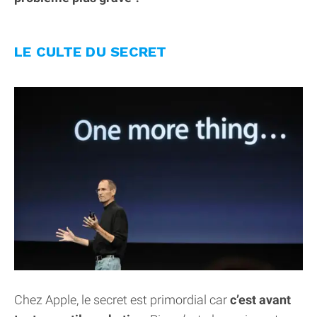
LE CULTE DU SECRET
Chez Apple, le secret est primordial car
c’est avant