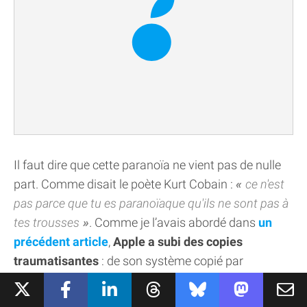
Il faut dire que cette paranoïa ne vient pas de nulle
part. Comme disait le poète Kurt Cobain :
ce n'est
pas parce que tu es paranoïaque qu'ils ne sont pas à
tes trousses
. Comme je l’avais abordé dans
un
précédent article
,
Apple a subi des copies
traumatisantes
: de son système copié par
Microsoft pour faire Windows à Google qui s’est
largement inspiré d’iOS pour Android.