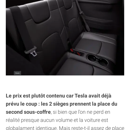
Le prix est plutôt contenu car Tesla avait déjà
prévu le coup : les 2 sièges prennent la place du
second sous-coffre
, si bien que l'on ne perd en
réalité presque aucun volume et la voiture est
globalament identique. Mais reste-t-il assez de place