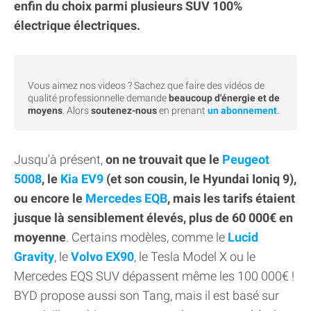
enfin du choix parmi plusieurs SUV 100%
électrique électriques.
Vous aimez nos videos ? Sachez que faire des vidéos de
qualité professionnelle demande
beaucoup d'énergie et de
moyens
. Alors
soutenez-nous
en prenant
un abonnement
.
Jusqu'à présent,
on ne trouvait que le
Peugeot
5008
, le
Kia EV9
(et son cousin, le Hyundai Ioniq 9),
ou encore le
Mercedes EQB
, mais les tarifs étaient
jusque là sensiblement élevés, plus de 60 000€ en
moyenne
. Certains modèles, comme le
Lucid
Gravity
, le
Volvo EX90
, le Tesla Model X ou le
Mercedes EQS SUV dépassent même les 100 000€ !
BYD propose aussi son Tang, mais il est basé sur