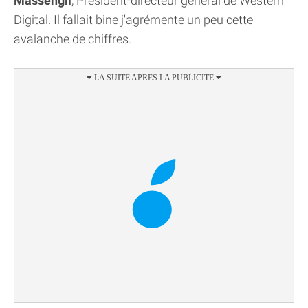
Massengil
, Président-directeur général de Western
Digital. Il fallait bine j'agrémente un peu cette
avalanche de chiffres.