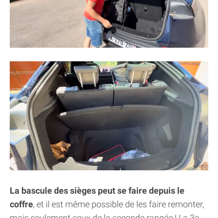
La bascule des sièges peut se faire depuis le
coffre
, et il est même possible de les faire remonter,
mais seulement ceux de la seconde rangée ! La 3e