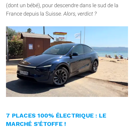
(dont un bébé), pour descendre dans le sud de la
France depuis la Suisse.
Alors, verdict ?
7 PLACES 100% ÉLECTRIQUE : LE
MARCHÉ S'ÉTOFFE !