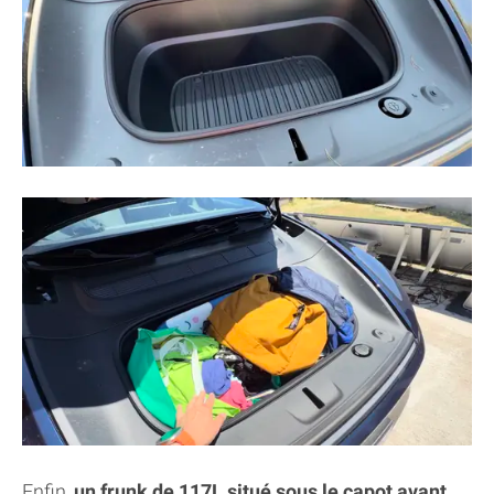
Enfin,
un frunk de 117L situé sous le capot avant