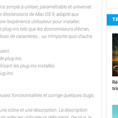
ns simple à utiliser, paramétrable et universel.
re d'extensions de Mac OS 9, adapté aux
T
re l'expérience utilisateur pour installer,
e plug-ins tels que les économiseurs d'écran,
ices de caractères... ou n'importe quoi d'autre.
luent:
de plug-ins.
tisant les plug-ins installés.
lug-ins.
Ré
tr
uses fonctionnalités et corrige quelques bugs.
une icône et une description. La description
ait aider les utilisateurs débutants. De plus, le