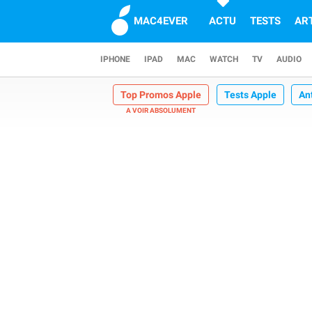
MAC4EVER
ACTU
TESTS
AR
IPHONE
IPAD
MAC
WATCH
TV
AUDIO
Top Promos Apple
Tests Apple
An