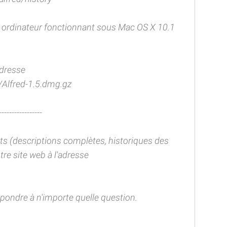
l ordinateur fonctionnant sous Mac OS X 10.1
adresse
/Alfred-1.5.dmg.gz
-----------------
ts (descriptions complètes, historiques des
tre site web à l'adresse
épondre à n'importe quelle question.