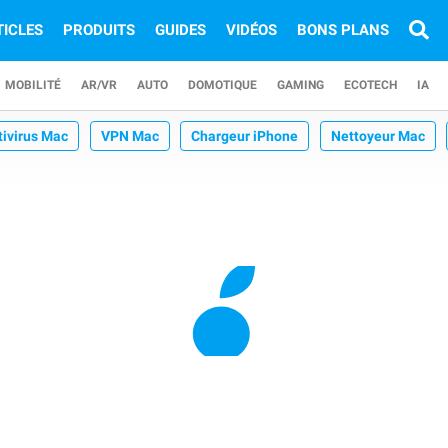
TICLES
PRODUITS
GUIDES
VIDÉOS
BONS PLANS
MOBILITÉ
AR/VR
AUTO
DOMOTIQUE
GAMING
ECOTECH
IA
tivirus Mac
VPN Mac
Chargeur iPhone
Nettoyeur Mac