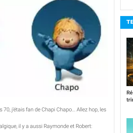
T
Ré
tr
 70, j'étais fan de Chapi Chapo... Allez hop, les
lgique, il y a aussi Raymonde et Robert: