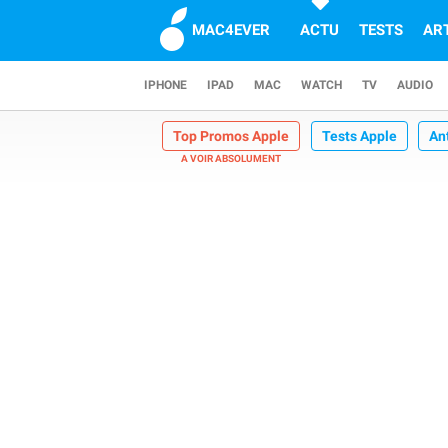
MAC4EVER
ACTU
TESTS
AR
IPHONE
IPAD
MAC
WATCH
TV
AUDIO
Top Promos Apple
Tests Apple
An