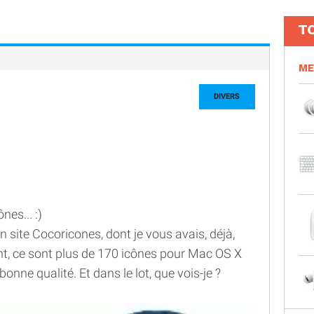
T
ME
DIVERS
es... :)
 site Cocoricones, dont je vous avais, déjà,
ent, ce sont plus de 170 icônes pour Mac OS X
bonne qualité. Et dans le lot, que vois-je ?