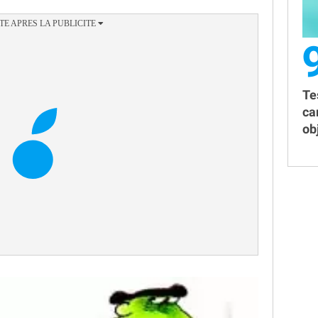
Te
ca
obj