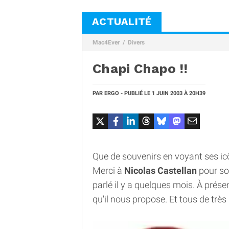
ACTUALITÉ
Mac4Ever
Divers
Chapi Chapo !!
PAR
ERGO
- PUBLIÉ LE
1 JUIN 2003
À 20H39
Que de souvenirs en voyant ses icôn
Merci à
Nicolas Castellan
pour son
parlé il y a quelques mois. À prés
qu'il nous propose. Et tous de très 