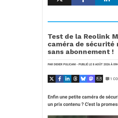
Test de la Reolink 
caméra de sécurité
sans abonnement !
PAR
DIDIER PULICANI
- PUBLIÉ LE
8 AOÛT 2026
À 09
1
CO
Enfin une petite caméra de sécurit
un prix contenu ? C'est la prome