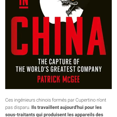
Ces ingénieurs chinois formés par Cupertino n'ont
pas disparu.
Ils travaillent aujourd'hui pour les
sous-traitants qui produisent les appareils des