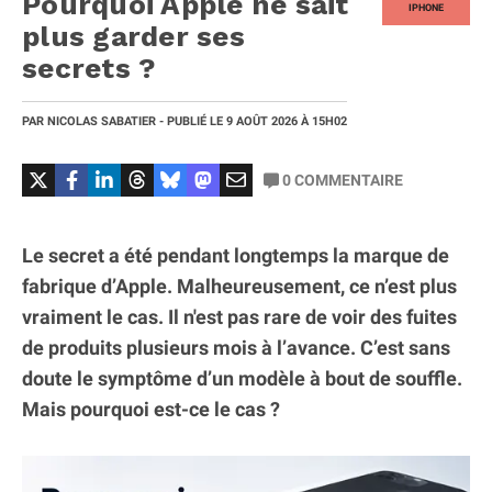
Pourquoi Apple ne sait
IPHONE
plus garder ses
secrets ?
PAR
NICOLAS SABATIER
- PUBLIÉ LE
9 AOÛT 2026
À 15H02
0
COMMENTAIRE
Le secret a été pendant longtemps la marque de
fabrique d’Apple. Malheureusement, ce n’est plus
vraiment le cas. Il n'est pas rare de voir des fuites
de produits plusieurs mois à l’avance. C’est sans
doute le symptôme d’un modèle à bout de souffle.
Mais pourquoi est-ce le cas ?