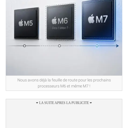
Nous avons déjà la feuille de route pour les prochains
processeurs M6 et même M7 !