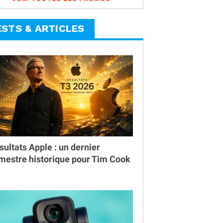
ESTS & ARTICLES
sultats Apple : un dernier
imestre historique pour Tim Cook