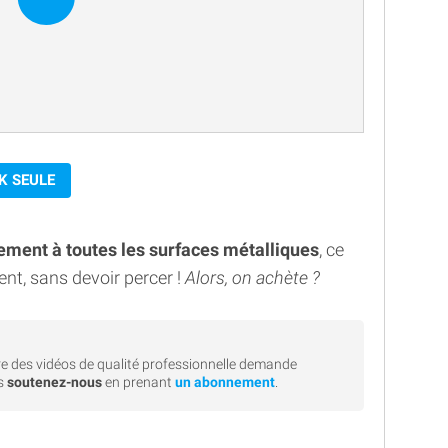
K SEULE
uement à toutes les surfaces métalliques
, ce
nt, sans devoir percer !
Alors, on achète ?
e des vidéos de qualité professionnelle demande
rs
soutenez-nous
en prenant
un abonnement
.