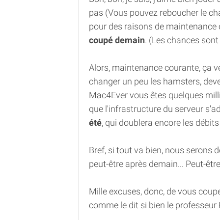
pas (Vous pouvez reboucher le ch
pour des raisons de maintenance 
coupé demain
. (Les chances sont d
Alors, maintenance courante, ça veu
changer un peu les hamsters, deven
Mac4Ever vous êtes quelques millier
que l'infrastructure du serveur s'a
été
, qui doublera encore les débit
Bref, si tout va bien, nous serons d
peut-être après demain... Peut-être
Mille excuses, donc, de vous coupe
comme le dit si bien le professeur 