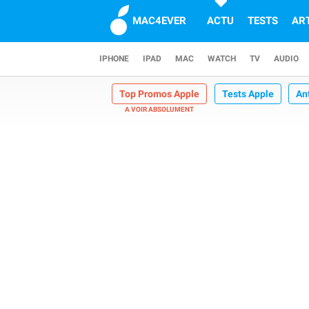
MAC4EVER
ACTU
TESTS
AR
IPHONE
IPAD
MAC
WATCH
TV
AUDIO
Top Promos Apple
Tests Apple
An