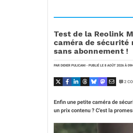
Test de la Reolink 
caméra de sécurité
sans abonnement !
PAR
DIDIER PULICANI
- PUBLIÉ LE
8 AOÛT 2026
À 09
2
CO
Enfin une petite caméra de sécurit
un prix contenu ? C'est la prome