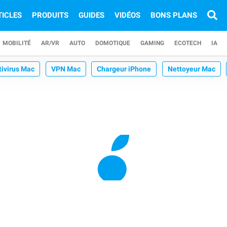
TICLES
PRODUITS
GUIDES
VIDÉOS
BONS PLANS
MOBILITÉ
AR/VR
AUTO
DOMOTIQUE
GAMING
ECOTECH
IA
tivirus Mac
VPN Mac
Chargeur iPhone
Nettoyeur Mac