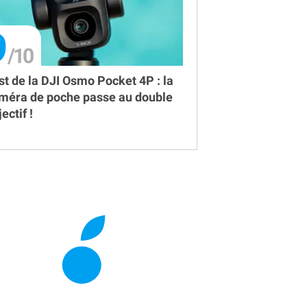
9
st de la DJI Osmo Pocket 4P : la
méra de poche passe au double
ectif !