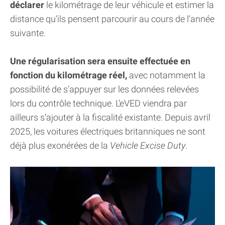
déclarer
le kilométrage de leur véhicule et estimer la
distance qu’ils pensent parcourir au cours de l’année
suivante.
Une régularisation sera ensuite effectuée en
fonction du kilométrage réel,
avec notamment la
possibilité de s’appuyer sur les données relevées
lors du contrôle technique. L’eVED viendra par
ailleurs s’ajouter à la fiscalité existante. Depuis avril
2025, les voitures électriques britanniques ne sont
déjà plus exonérées de la
Vehicle Excise Duty
.