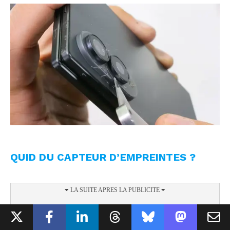
QUID DU CAPTEUR D’EMPREINTES ?