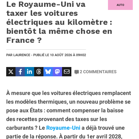
Le Royaume-Uni va
AUTO
taxer les voitures
électriques au kilomètre :
bientôt la même chose en
France ?
PAR
LAURENCE
- PUBLIÉ LE
10 AOÛT 2026
À 09H02
2
COMMENTAIRES
À mesure que les voitures électriques remplacent
les modèles thermiques, un nouveau problème se
pose aux États : comment compenser la baisse
des recettes provenant des taxes sur les
carburants ? Le
Royaume-Uni
a déjà trouvé une
partie de la réponse. À partir du 1er avril 2028,