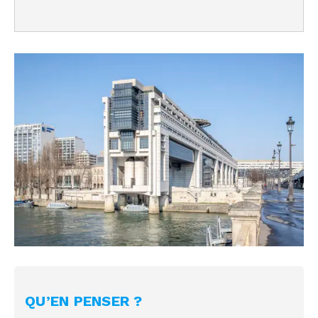
QU’EN PENSER ?