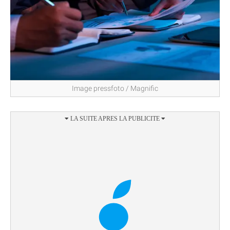
Image pressfoto / Magnific