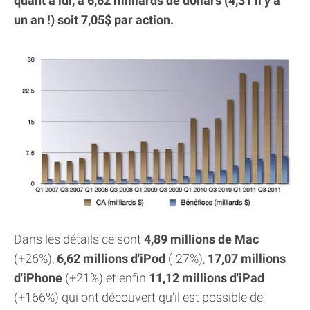
quant à lui, à 6,62 milliards de dollars (4,31 il y a
un an !) soit 7,05$ par action.
Dans les détails ce sont
4,89 millions de Mac
(+26%),
6,62 millions d'iPod
(-27%),
17,07 millions
d'iPhone
(+21%) et enfin
11,12 millions d'iPad
(+166%) qui ont découvert qu'il est possible de