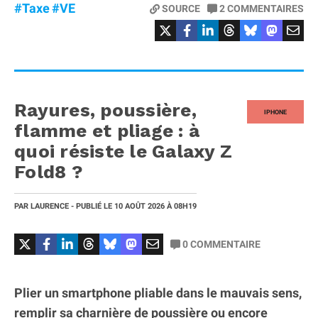
#Taxe
#VE
SOURCE
2
COMMENTAIRES
Rayures, poussière,
IPHONE
flamme et pliage : à
quoi résiste le Galaxy Z
Fold8 ?
PAR
LAURENCE
- PUBLIÉ LE
10 AOÛT 2026
À 08H19
0
COMMENTAIRE
Plier un smartphone pliable dans le mauvais sens,
remplir sa charnière de poussière ou encore