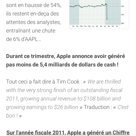
sont en hausse de 54%,
ils restent en-deça des
attentes des analystes,
entraînant une chute
de 6% d'AAPL…
Durant ce trimestre, Apple annonce avoir généré
pas moins de 5,4 milliards de dollars de cash !
Tout ceci a fait dire à Tim Cook :
We are thrilled
with the very strong finish of an outstanding fiscal
2011, growing annual revenue to $108 billion and
growing earnings to $26 billion
Traduction :
C'est
bon !
Sur l'année fiscale 2011, Apple a généré un Chiffre