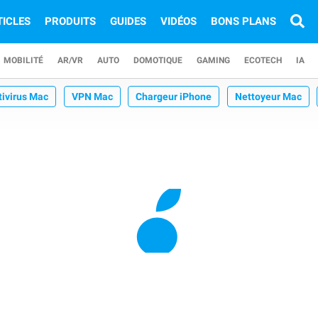
TICLES
PRODUITS
GUIDES
VIDÉOS
BONS PLANS
MOBILITÉ
AR/VR
AUTO
DOMOTIQUE
GAMING
ECOTECH
IA
tivirus Mac
VPN Mac
Chargeur iPhone
Nettoyeur Mac