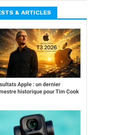
ESTS & ARTICLES
sultats Apple : un dernier
imestre historique pour Tim Cook