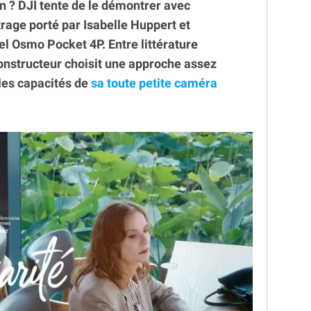
n ? DJI tente de le démontrer avec
rage porté par Isabelle Huppert et
el Osmo Pocket 4P. Entre littérature
constructeur choisit une approche assez
les capacités de
sa toute petite caméra