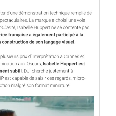
nter d’une démonstration technique remplie de
spectaculaires. La marque a choisi une voie
miliarité
, Isabelle Huppert ne se contente pas
trice française a également participé à la
la construction de son langage visuel
.
 plusieurs prix d’interprétation à Cannes et
omination aux Oscars,
Isabelle Huppert est
ment subtil
. DJI cherche justement à
est capable de saisir ces regards, micro-
tion malgré son format miniature.