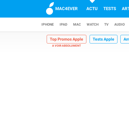
MAC4EVER
ACTU
TESTS
AR
IPHONE
IPAD
MAC
WATCH
TV
AUDIO
Top Promos Apple
Tests Apple
An