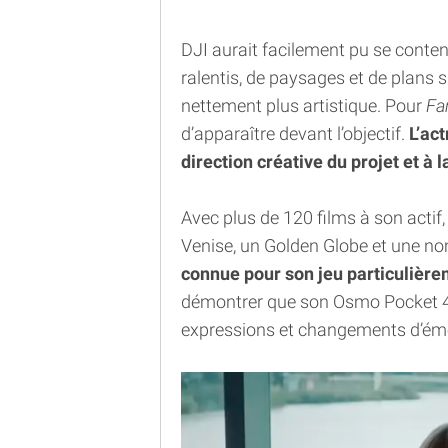
DJI aurait facilement pu se conte
ralentis, de paysages et de plans 
nettement plus artistique. Pour
Fa
d’apparaître devant l’objectif.
L’ac
direction créative du projet et à 
Avec plus de 120 films à son actif,
Venise, un Golden Globe et une n
connue pour son jeu particulière
démontrer que son Osmo Pocket 4P 
expressions et changements d’émo