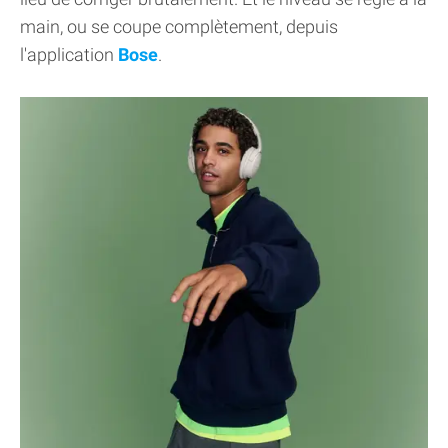
main, ou se coupe complètement, depuis
l'application
Bose
.