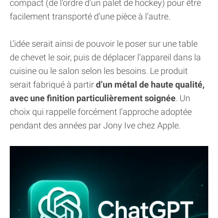
compact (de l'ordre d'un palet de hockey) pour être
facilement transporté d’une pièce à l’autre.
L’idée serait ainsi de pouvoir le poser sur une table
de chevet le soir, puis de déplacer l’appareil dans la
cuisine ou le salon selon les besoins. Le produit
serait fabriqué à partir
d’un métal de haute qualité,
avec une finition particulièrement soignée
. Un
choix qui rappelle forcément l’approche adoptée
pendant des années par Jony Ive chez Apple.