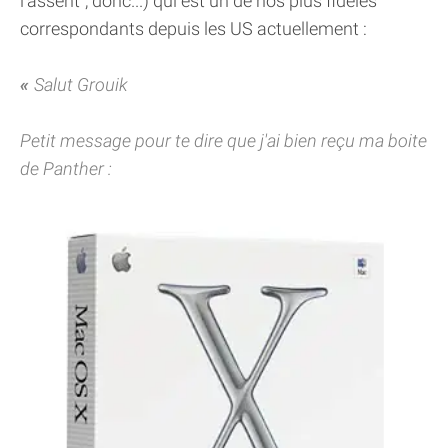
l'assent", donc...) qui est un de nos plus fidèles
correspondants depuis les US actuellement :
Salut Grouik
Petit message pour te dire que j'ai bien reçu ma boite
de Panther :