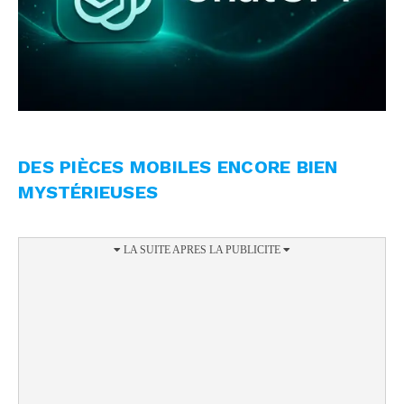
DES PIÈCES MOBILES ENCORE BIEN
MYSTÉRIEUSES