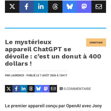
Le mystérieux
DOMOTIQUE
appareil ChatGPT se
dévoile : c’est un donut à 400
dollars !
PAR
LAURENCE
- PUBLIÉ LE
7 AOÛT 2026
À 12H17
0
COMMENTAIRE
Le premier appareil conçu par OpenAI avec Jony