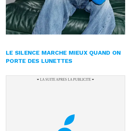
LE SILENCE MARCHE MIEUX QUAND ON
PORTE DES LUNETTES