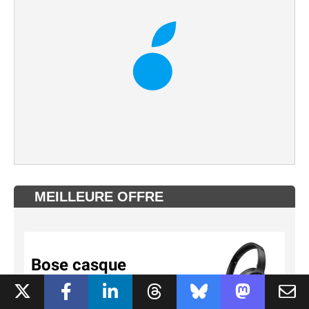
MEILLEURE OFFRE
Bose casque
QuietComfort