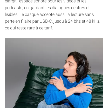
élargit l'espace sonore pour les vidéos et les
podcasts, en gardant les dialogues centrés et
lisibles. Le casque accepte aussi la lecture sans
perte en filaire par USB-C, jusqu'à 24 bits et 48 kHz,
ce qui reste rare à ce tarif.