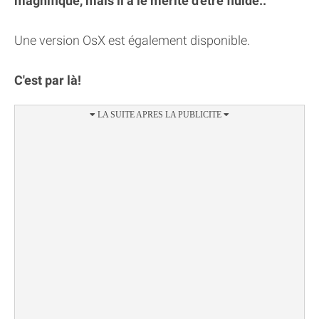
magnifique, mais il a le mérite d'être fluide..
Une version OsX est également disponible.
C'est par là!