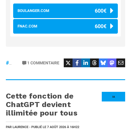
600€
BOULANGER.COM
600€
FNAC.COM
#osmopocket4P
1
COMMENTAIRE
#DJI
Cette fonction de
IA
ChatGPT devient
illimitée pour tous
PAR
LAURENCE
- PUBLIÉ LE
7 AOÛT 2026
À 16H22