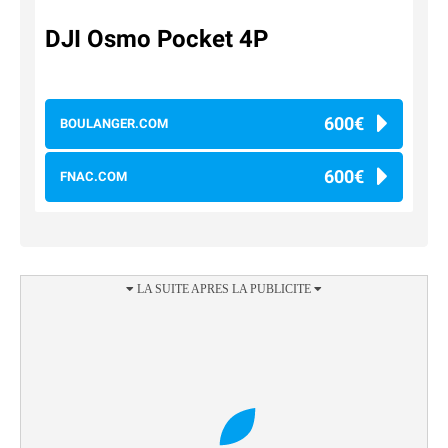
DJI Osmo Pocket 4P
600€
BOULANGER.COM
600€
FNAC.COM