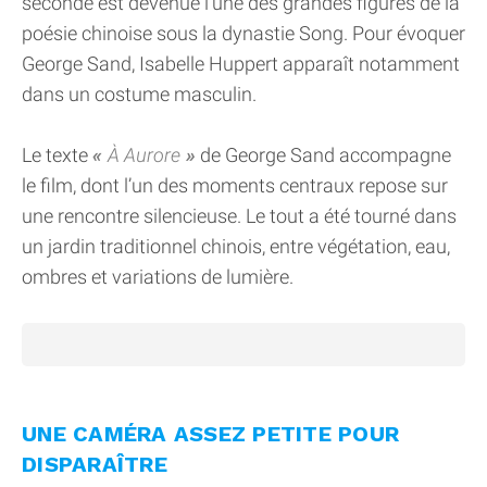
seconde est devenue l’une des grandes figures de la
poésie chinoise sous la dynastie Song. Pour évoquer
George Sand, Isabelle Huppert apparaît notamment
dans un costume masculin.
Le texte
À Aurore
de George Sand accompagne
le film, dont l’un des moments centraux repose sur
une rencontre silencieuse. Le tout a été tourné dans
un jardin traditionnel chinois, entre végétation, eau,
ombres et variations de lumière.
UNE CAMÉRA ASSEZ PETITE POUR
DISPARAÎTRE