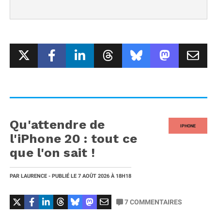
Qu'attendre de
IPHONE
l'iPhone 20 : tout ce
que l'on sait !
PAR
LAURENCE
- PUBLIÉ LE
7 AOÛT 2026
À 18H18
7
COMMENTAIRES