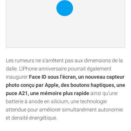
Les rumeurs ne s’arrêtent pas aux dimensions de la
dalle. L’iPhone anniversaire pourrait également
inaugurer
Face ID sous l’écran, un nouveau capteur
photo conçu par Apple, des boutons haptiques, une
puce A21, une mémoire plus rapide
ainsi qu’une
batterie à anode en silicium, une technologie
attendue pour améliorer simultanément autonomie
et densité énergétique.