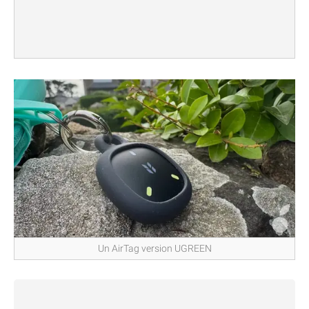
Un AirTag version UGREEN