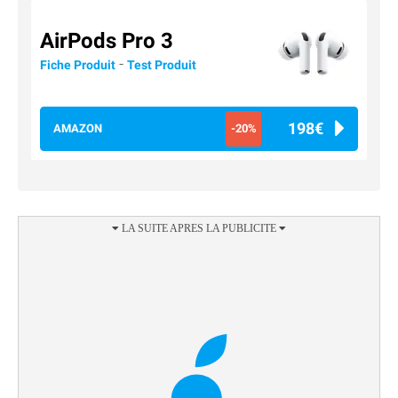
AirPods Pro 3
-
Fiche Produit
Test Produit
198€
AMAZON
-20%