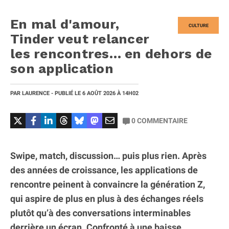
En mal d'amour,
CULTURE
Tinder veut relancer
les rencontres… en dehors de
son application
PAR
LAURENCE
- PUBLIÉ LE
6 AOÛT 2026
À 14H02
0
COMMENTAIRE
Swipe, match, discussion… puis plus rien. Après
des années de croissance, les applications de
rencontre peinent à convaincre la génération Z,
qui aspire de plus en plus à des échanges réels
plutôt qu’à des conversations interminables
derrière un écran. Confronté à une baisse