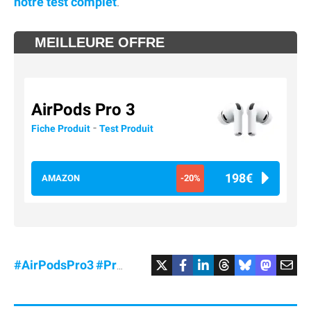
notre test complet
.
MEILLEURE OFFRE
AirPods Pro 3
-
Fiche Produit
Test Produit
198€
AMAZON
-20%
#AirPodsPro3
#Promo