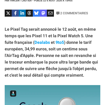
PAR
VINCENT LAUTIER
- PUBLIÉ LE
6 AOÛT 2026
À 15H05
2
COMMENTAIRES
Le Pixel Tag serait annoncé le 12 août, en même
temps que les Pixel 11 et la Pixel Watch 5. Une
fuite française (
Dealabs
et
9to5
) donne le tarif
européen, 34,99 euros, soit un centime sous
l'AirTag d'Apple. Personne ne sait en revanche si
le traceur embarque la puce ultra large bande qui
permet de suivre une flèche jusqu'à l'objet perdu,
et c'est le seul détail qui compte vraiment.