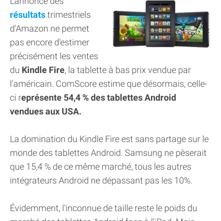
L'annonce des
résultats
trimestriels
d'Amazon ne permet
pas encore d'estimer
précisément les ventes
du
Kindle Fire
, la tablette à bas prix vendue par
l'américain. ComScore estime que désormais, celle-
ci r
eprésente 54,4 % des tablettes Android
vendues aux USA.
La domination du Kindle Fire est sans partage sur le
monde des tablettes Android. Samsung ne pèserait
que 15,4 % de ce même marché, tous les autres
intégrateurs Android ne dépassant pas les 10%.
Évidemment, l'inconnue de taille reste le poids du