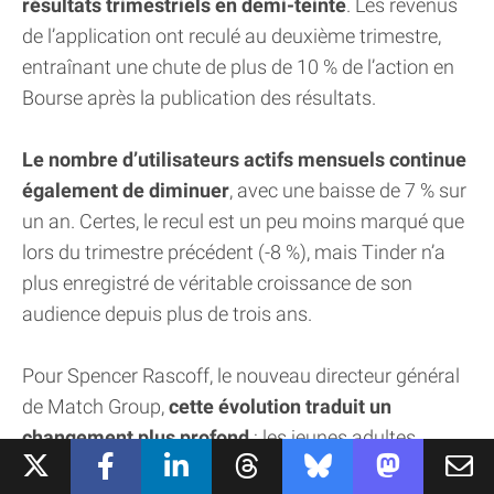
résultats trimestriels en demi-teinte
. Les revenus
de l’application ont reculé au deuxième trimestre,
entraînant une chute de plus de 10 % de l’action en
Bourse après la publication des résultats.
Le nombre d’utilisateurs actifs mensuels continue
également de diminuer
, avec une baisse de 7 % sur
un an. Certes, le recul est un peu moins marqué que
lors du trimestre précédent (-8 %), mais Tinder n’a
plus enregistré de véritable croissance de son
audience depuis plus de trois ans.
Pour Spencer Rascoff, le nouveau directeur général
de Match Group,
cette évolution traduit un
changement plus profond
: les jeunes adultes
veulent désormais rencontrer des personnes… en