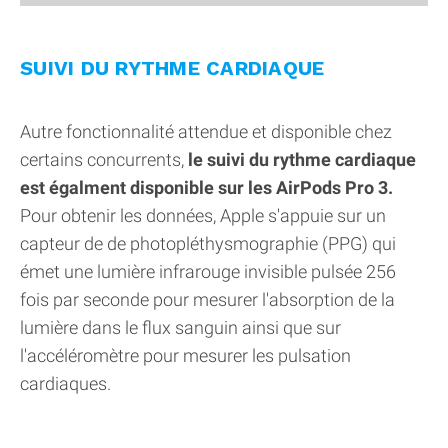
SUIVI DU RYTHME CARDIAQUE
Autre fonctionnalité attendue et disponible chez
certains concurrents,
le suivi du rythme cardiaque
est égalment disponible sur les AirPods Pro 3.
Pour obtenir les données, Apple s'appuie sur un
capteur de de photopléthysmographie (PPG) qui
émet une lumière infrarouge invisible pulsée 256
fois par seconde pour mesurer l'absorption de la
lumière dans le flux sanguin ainsi que sur
l'accéléromètre pour mesurer les pulsation
cardiaques.