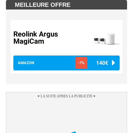
MEILLEURE OFFRE
Reolink Argus
MagiCam
140€
AMAZON
-7%