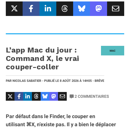
L’app Mac du jour :
MAC
Command X, le vrai
couper-coller
PAR
NICOLAS SABATIER
- PUBLIÉ LE
8 AOÛT 2026
À 14H05
- BRÈVE
2
COMMENTAIRES
Par défaut dans le Finder, le couper en
utilisant ⌘X, n’existe pas. Il y a bien le déplacer