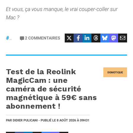
Et vous, ça vous manque, le vrai couper-coller sur
Mac ?
2
COMMENTAIRES
#macOS
Test de la Reolink
DOMOTIQUE
MagicCam : une
caméra de sécurité
magnétique à 59€ sans
abonnement !
PAR
DIDIER PULICANI
- PUBLIÉ LE
8 AOÛT 2026
À 09H31