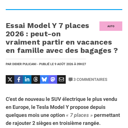
Essai Model Y 7 places
AUTO
2026 : peut-on
vraiment partir en vacances
en famille avec des bagages ?
PAR
DIDIER PULICANI
- PUBLIÉ LE
9 AOÛT 2026
À 09H27
3
COMMENTAIRES
C'est de nouveau le SUV électrique le plus vendu
en Europe, le Tesla Model Y propose depuis
quelques mois une option
7 places
permettant
de rajouter 2 sièges en troisième rangée.