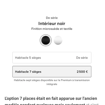
L'option 7 places était en fait apparue sur l'ancien
modèle pendant quelques mois seulement
et c'est