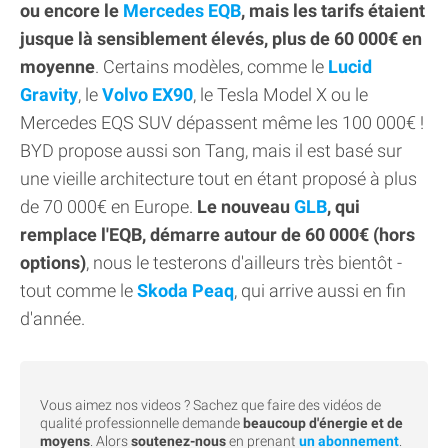
ou encore le
Mercedes EQB
, mais les tarifs étaient
jusque là sensiblement élevés, plus de 60 000€ en
moyenne
. Certains modèles, comme le
Lucid
Gravity
, le
Volvo EX90
, le Tesla Model X ou le
Mercedes EQS SUV dépassent même les 100 000€ !
BYD propose aussi son Tang, mais il est basé sur
une vieille architecture tout en étant proposé à plus
de 70 000€ en Europe.
Le nouveau
GLB
, qui
remplace l'EQB, démarre autour de 60 000€ (hors
options)
, nous le testerons d'ailleurs très bientôt -
tout comme le
Skoda Peaq
, qui arrive aussi en fin
d'année.
Vous aimez nos videos ? Sachez que faire des vidéos de
qualité professionnelle demande
beaucoup d'énergie et de
moyens
. Alors
soutenez-nous
en prenant
un abonnement
.