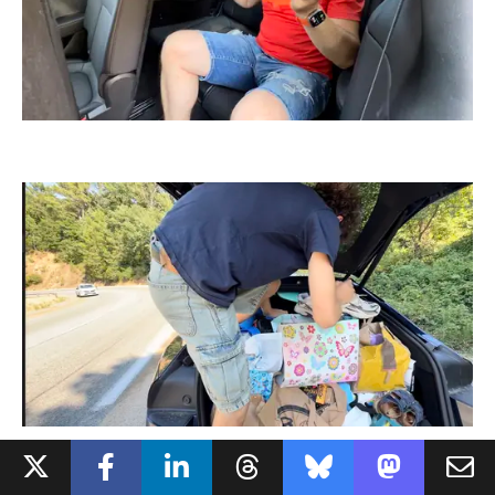
Autre point de friction,
l'accès au 3e rang ne se fait