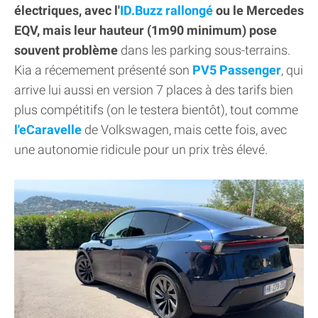
électriques, avec l'
ID.Buzz rallongé
ou le Mercedes
EQV, mais leur hauteur (1m90 minimum) pose
souvent problème
dans les parking sous-terrains.
Kia a récemement présenté son
PV5 Passenger
, qui
arrive lui aussi en version 7 places à des tarifs bien
plus compétitifs (on le testera bientôt), tout comme
l'eCaravelle
de Volkswagen, mais cette fois, avec
une autonomie ridicule pour un prix très élevé.