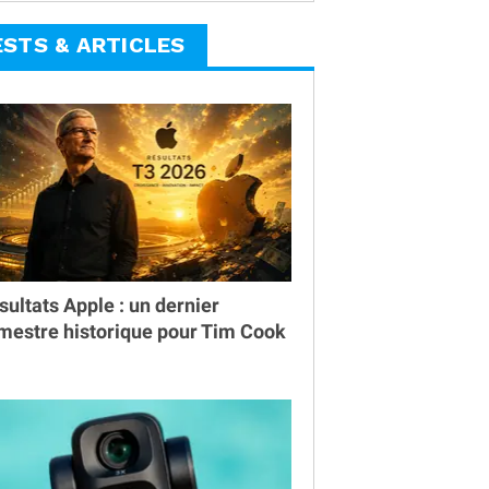
ESTS & ARTICLES
sultats Apple : un dernier
imestre historique pour Tim Cook