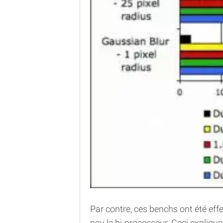
Par contre, ces benchs ont été effe
peu le bi-processeur. Ceci expliqu