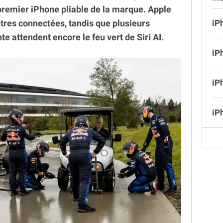
premier iPhone pliable de la marque. Apple
tres connectées, tandis que plusieurs
iP
te attendent encore le feu vert de Siri AI.
iP
iP
iP