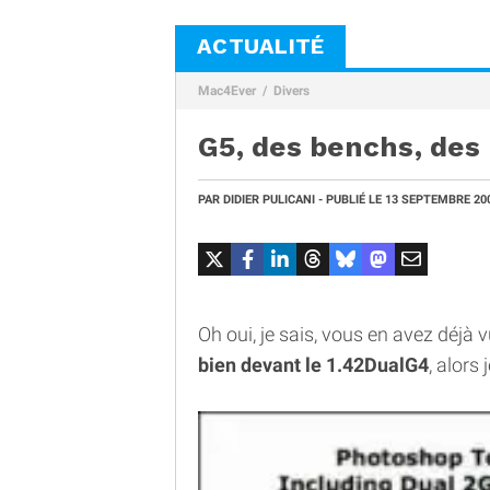
ACTUALITÉ
Mac4Ever
Divers
G5, des benchs, des
PAR
DIDIER PULICANI
- PUBLIÉ LE
13 SEPTEMBRE 20
Oh oui, je sais, vous en avez déjà 
bien devant le 1.42DualG4
, alors