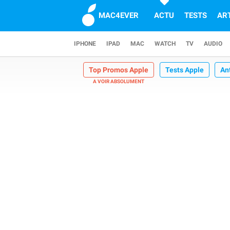
MAC4EVER
ACTU
TESTS
AR
IPHONE
IPAD
MAC
WATCH
TV
AUDIO
Top Promos Apple
Tests Apple
An