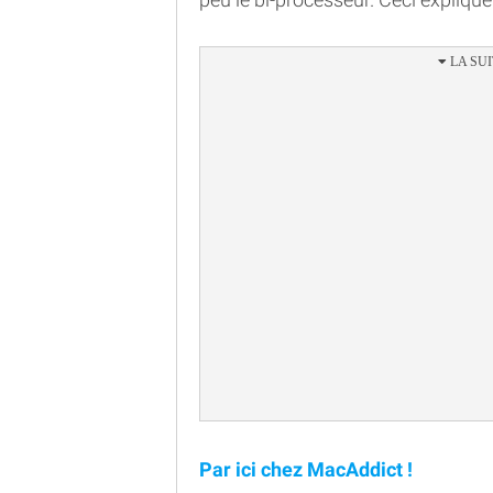
Par ici chez MacAddict !