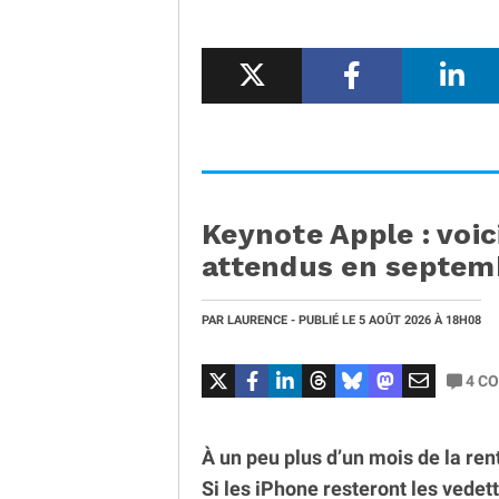
Keynote Apple : voic
attendus en septe
PAR
LAURENCE
- PUBLIÉ LE
5 AOÛT 2026
À 18H08
4
CO
À un peu plus d’un mois de la ren
Si les iPhone resteront les vedet