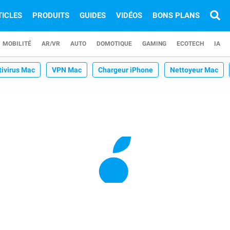
TICLES
PRODUITS
GUIDES
VIDÉOS
BONS PLANS
MOBILITÉ
AR/VR
AUTO
DOMOTIQUE
GAMING
ECOTECH
IA
tivirus Mac
VPN Mac
Chargeur iPhone
Nettoyeur Mac