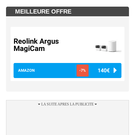
MEILLEURE OFFRE
Reolink Argus
MagiCam
140€
AMAZON
-7%