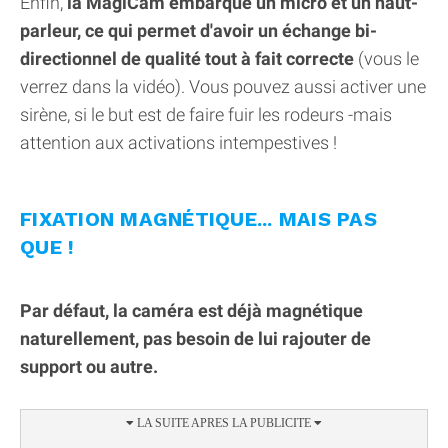
Enfin,
la MagiCam embarque un micro et un haut-
parleur, ce qui permet d'avoir un échange bi-
directionnel de qualité tout à fait correcte
(vous le
verrez dans la vidéo). Vous pouvez aussi activer une
sirène, si le but est de faire fuir les rodeurs -mais
attention aux activations intempestives !
FIXATION MAGNÉTIQUE... MAIS PAS
QUE !
Par défaut, la caméra est déjà magnétique
naturellement, pas besoin de lui rajouter de
support ou autre.