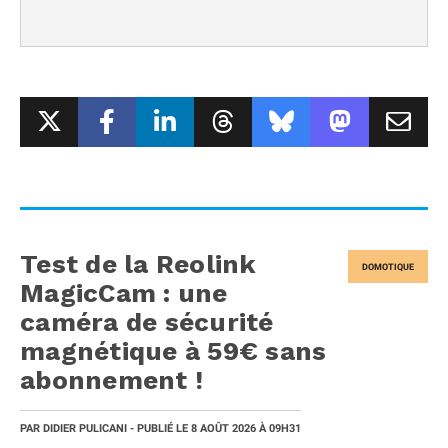
Test de la Reolink
DOMOTIQUE
MagicCam : une
caméra de sécurité
magnétique à 59€ sans
abonnement !
PAR
DIDIER PULICANI
- PUBLIÉ LE
8 AOÛT 2026
À 09H31