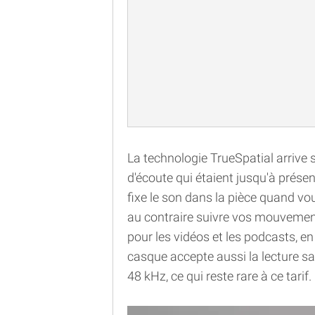
La technologie TrueSpatial arrive
d'écoute qui étaient jusqu'à prése
fixe le son dans la pièce quand vo
au contraire suivre vos mouvemen
pour les vidéos et les podcasts, en
casque accepte aussi la lecture san
48 kHz, ce qui reste rare à ce tarif.