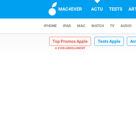
MAC4EVER
ACTU
TESTS
AR
IPHONE
IPAD
MAC
WATCH
TV
AUDIO
Top Promos Apple
Tests Apple
An