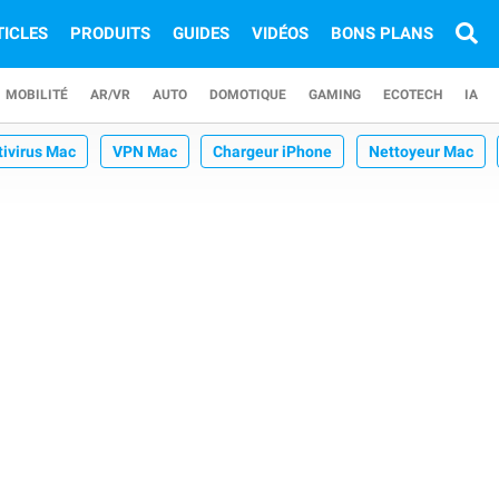
TICLES
PRODUITS
GUIDES
VIDÉOS
BONS PLANS
MOBILITÉ
AR/VR
AUTO
DOMOTIQUE
GAMING
ECOTECH
IA
tivirus Mac
VPN Mac
Chargeur iPhone
Nettoyeur Mac