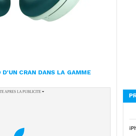
D D'UN CRAN DANS LA GAMME
P
iP