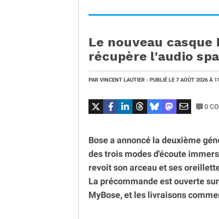
Le nouveau casque 
récupère l'audio spat
PAR
VINCENT LAUTIER
- PUBLIÉ LE
7 AOÛT 2026
À 1
0
CO
Bose a annoncé la deuxième géné
des trois modes d'écoute immers
revoit son arceau et ses oreillett
La précommande est ouverte sur 
MyBose, et les livraisons commen