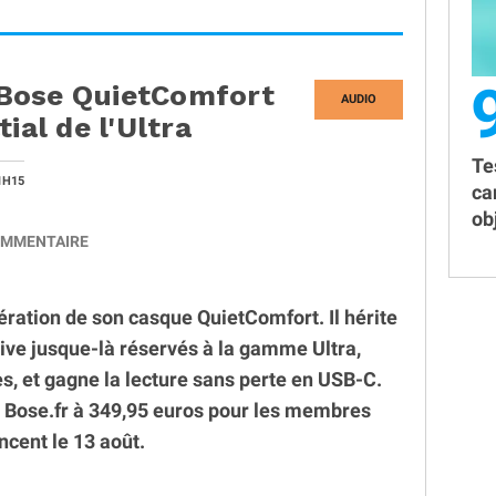
Bose QuietComfort
AUDIO
ial de l'Ultra
Te
1H15
ca
obj
MMENTAIRE
ration de son casque QuietComfort. Il hérite
ive jusque-là réservés à la gamme Ultra,
es, et gagne la lecture sans perte en USB-C.
Bose.fr à 349,95 euros pour les membres
cent le 13 août.