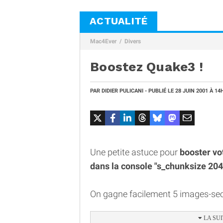
ACTUALITÉ
Mac4Ever
Divers
Boostez Quake3 !
PAR
DIDIER PULICANI
- PUBLIÉ LE
28 JUIN 2001
À 14
Une petite astuce pour
booster vo
dans la console "s_chunksize 204
On gagne facilement 5 images-seco