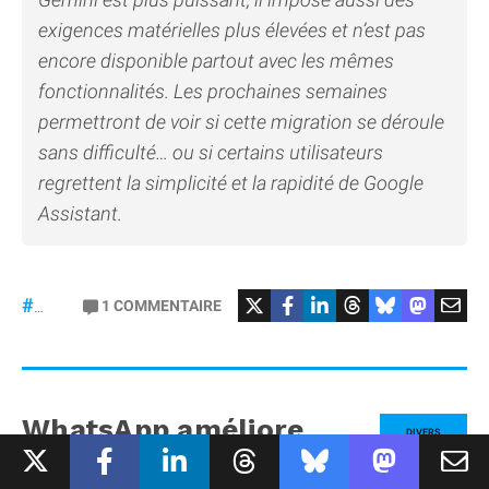
exigences matérielles plus élevées et n’est pas
encore disponible partout avec les mêmes
fonctionnalités. Les prochaines semaines
permettront de voir si cette migration se déroule
sans difficulté… ou si certains utilisateurs
regrettent la simplicité et la rapidité de Google
Assistant.
#GoogleAssistant
#Siri
1
COMMENTAIRE
#Gemini
WhatsApp améliore
DIVERS
vraiment les