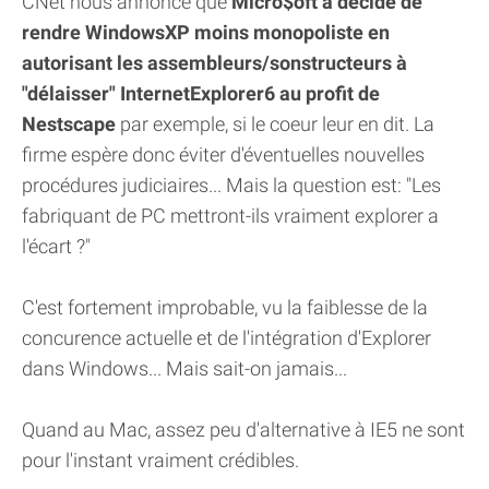
CNet nous annonce que
Micro$oft a décidé de
rendre WindowsXP moins monopoliste en
autorisant les assembleurs/sonstructeurs à
"délaisser" InternetExplorer6 au profit de
Nestscape
par exemple, si le coeur leur en dit. La
firme espère donc éviter d'éventuelles nouvelles
procédures judiciaires... Mais la question est: "Les
fabriquant de PC mettront-ils vraiment explorer a
l'écart ?"
C'est fortement improbable, vu la faiblesse de la
concurence actuelle et de l'intégration d'Explorer
dans Windows... Mais sait-on jamais...
Quand au Mac, assez peu d'alternative à IE5 ne sont
pour l'instant vraiment crédibles.