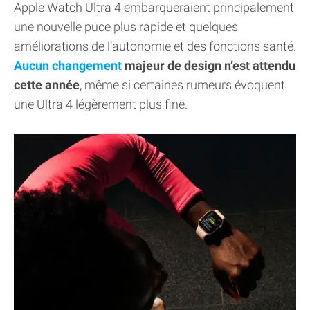
Apple Watch Ultra 4 embarqueraient principalement
une nouvelle puce plus rapide et quelques
améliorations de l’autonomie et des fonctions santé.
Aucun changement
majeur de design n’est attendu
cette année
, même si certaines rumeurs évoquent
une Ultra 4 légèrement plus fine.