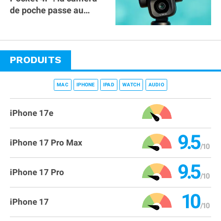
de poche passe au
double objectif !
PRODUITS
MAC
IPHONE
IPAD
WATCH
AUDIO
iPhone 17e
9.5
iPhone 17 Pro Max
9.5
iPhone 17 Pro
10
iPhone 17