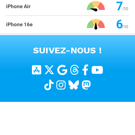
7
iPhone Air
6
iPhone 16e
VOIR TOUS LES PRODUITS
SUIVEZ-NOUS !