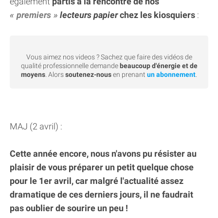
également
partis à la rencontre de nos
premiers
lecteurs papier
chez les kiosquiers
:
Vous aimez nos videos ? Sachez que faire des vidéos de
qualité professionnelle demande
beaucoup d'énergie et de
moyens
. Alors
soutenez-nous
en prenant
un abonnement
.
MAJ (2 avril) :
Cette année encore, nous n'avons pu résister au
plaisir de vous préparer un petit quelque chose
pour le 1er avril, car malgré l'actualité assez
dramatique de ces derniers jours, il ne faudrait
pas oublier de sourire un peu !