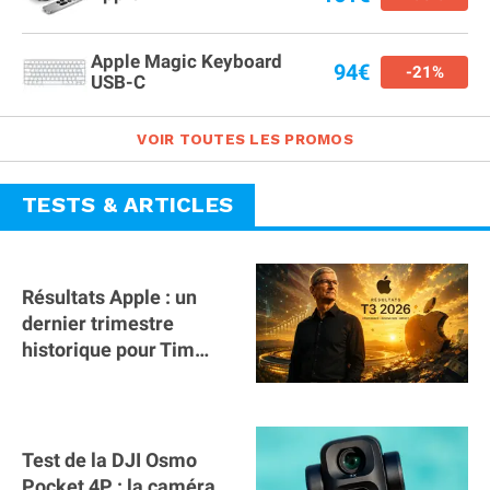
Apple Magic Keyboard
94€
-21%
USB-C
VOIR TOUTES LES PROMOS
TESTS & ARTICLES
Résultats Apple : un
dernier trimestre
historique pour Tim
Cook
Test de la DJI Osmo
Pocket 4P : la caméra