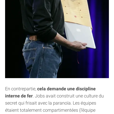
En contrepartie,
cela demande une discipline
interne de fer
. Jobs avait construit une culture du
secret qui frisait avec la paranoïa. Les équipes
étaient totalement compartimentées (l’équipe