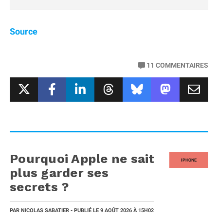
Source
11
COMMENTAIRES
Pourquoi Apple ne sait
IPHONE
plus garder ses
secrets ?
PAR
NICOLAS SABATIER
- PUBLIÉ LE
9 AOÛT 2026
À 15H02