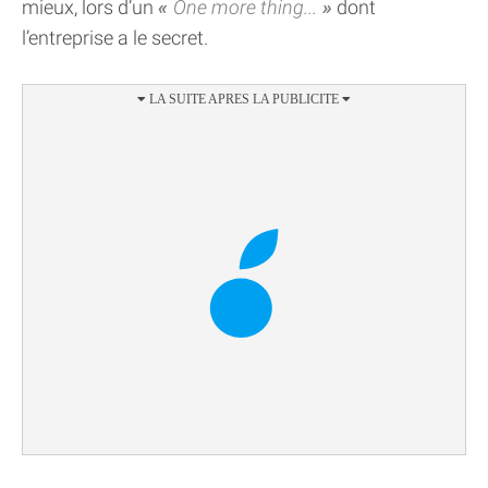
mieux, lors d’un
One more thing...
dont
l’entreprise a le secret.