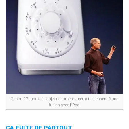
Quand l'iPhone fait l'objet de rumeurs, certains pensent à une
fusion avec l'iPod.
ÇA FUITE DE PARTOUT