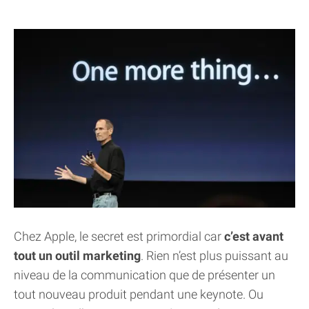
Chez Apple, le secret est primordial car
c’est avant
tout un outil marketing
. Rien n’est plus puissant au
niveau de la communication que de présenter un
tout nouveau produit pendant une keynote. Ou