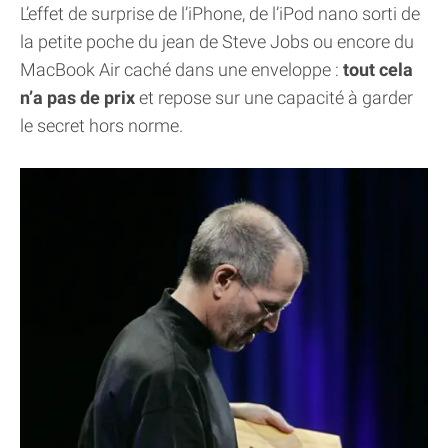
L’effet de surprise de l’iPhone, de l’iPod nano sorti de
la petite poche du jean de Steve Jobs ou encore du
MacBook Air caché dans une enveloppe :
tout cela
n’a pas de prix
et repose sur une capacité à garder
le secret hors norme.