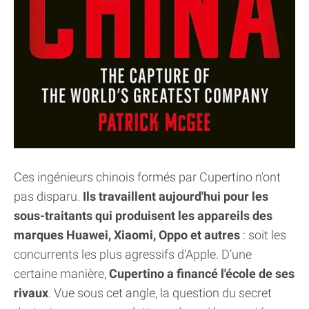
Ces ingénieurs chinois formés par Cupertino n'ont
pas disparu.
Ils travaillent aujourd'hui pour les
sous-traitants qui produisent les appareils des
marques Huawei, Xiaomi, Oppo et autres
: soit les
concurrents les plus agressifs d'Apple. D’une
certaine manière,
Cupertino a financé l'école de ses
rivaux
. Vue sous cet angle, la question du secret