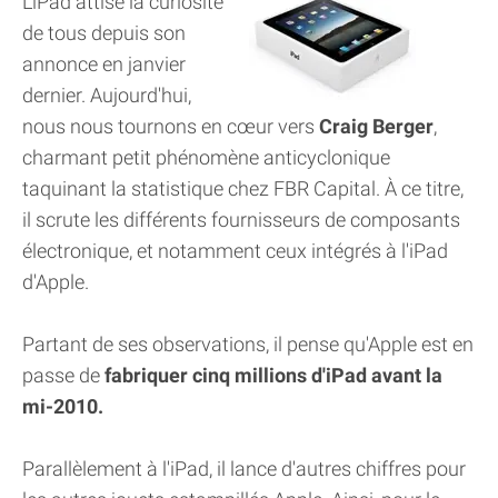
L'iPad attise la curiosité
de tous depuis son
annonce en janvier
dernier. Aujourd'hui,
nous nous tournons en cœur vers
Craig Berger
,
charmant petit phénomène anticyclonique
taquinant la statistique chez FBR Capital. À ce titre,
il scrute les différents fournisseurs de composants
électronique, et notamment ceux intégrés à l'iPad
d'Apple.
Partant de ses observations, il pense qu'Apple est en
passe de
fabriquer cinq millions d'iPad avant la
mi-2010.
Parallèlement à l'iPad, il lance d'autres chiffres pour