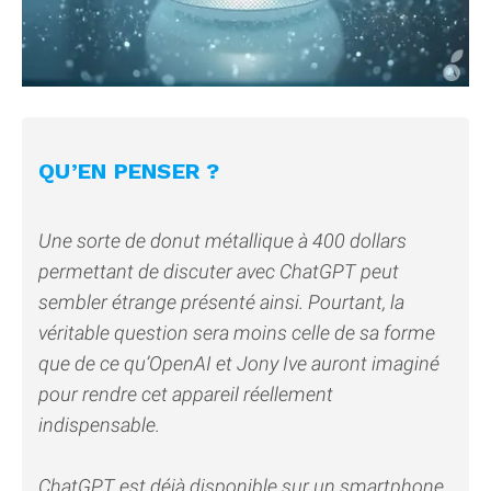
QU’EN PENSER ?
Une sorte de donut métallique à 400 dollars
permettant de discuter avec ChatGPT peut
sembler étrange présenté ainsi. Pourtant, la
véritable question sera moins celle de sa forme
que de ce qu’OpenAI et Jony Ive auront imaginé
pour rendre cet appareil réellement
indispensable.
ChatGPT est déjà disponible sur un smartphone,