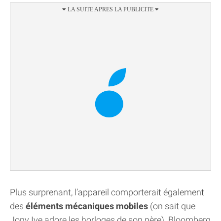
Plus surprenant, l’appareil comporterait également
des
éléments mécaniques mobiles
(on sait que
Jony Ive adore les horloges de son père). Bloomberg