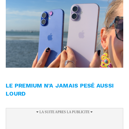
LE PREMIUM N’A JAMAIS PESÉ AUSSI
LOURD