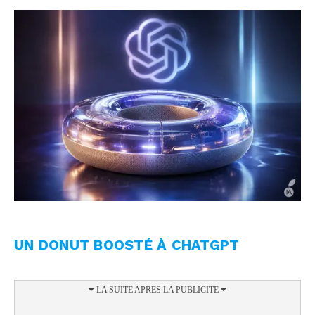
UN DONUT BOOSTÉ À CHATGPT