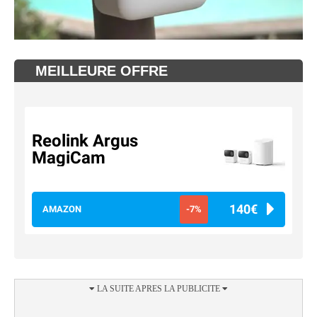
MEILLEURE OFFRE
Reolink Argus
MagiCam
140€
AMAZON
-7%