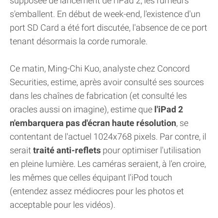
supposée de lancement de l'iPad 2, les rumeurs
s'emballent. En début de week-end, l'existence d'un
port SD Card a été fort discutée, l'absence de ce port
tenant désormais la corde rumorale.
Ce matin, Ming-Chi Kuo, analyste chez Concord
Securities, estime, après avoir consulté ses sources
dans les chaînes de fabrication (et consulté les
oracles aussi on imagine), estime que
l'iPad 2
n'embarquera pas d'écran haute résolution
, se
contentant de l'actuel 1024x768 pixels. Par contre, il
serait
traité anti-reflets
pour optimiser l'utilisation
en pleine lumière. Les caméras seraient, à l'en croire,
les mêmes que celles équipant l'iPod touch
(entendez assez médiocres pour les photos et
acceptable pour les vidéos).