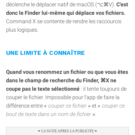
déclenche le déplacer natif de macOS (⌥⌘V).
C'est
donc le Finder lui-même qui déplace vos fichiers.
Command X se contente de rendre les raccourcis
plus logiques.
UNE LIMITE À CONNAÎTRE
Quand vous renommez un fichier ou que vous êtes
dans le champ de recherche du Finder, ⌘X ne
coupe pas le texte sélectionné
: il tente toujours de
couper le fichier. Impossible pour l'app de faire la
différence entre
couper ce fichier
et
couper ce
bout de texte dans un nom de fichier
.