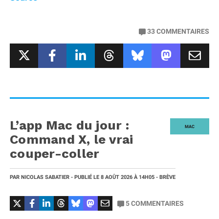
33
COMMENTAIRES
L’app Mac du jour :
MAC
Command X, le vrai
couper-coller
PAR
NICOLAS SABATIER
- PUBLIÉ LE
8 AOÛT 2026
À 14H05
- BRÈVE
5
COMMENTAIRES