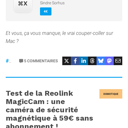
Sindre Sorhus
4€
Et vous, ça vous manque, le vrai couper-coller sur
Mac ?
5
COMMENTAIRES
#macOS
Test de la Reolink
DOMOTIQUE
MagicCam : une
caméra de sécurité
magnétique à 59€ sans
abonnement !