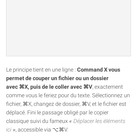
Le principe tient en une ligne :
Command X vous
permet de couper un fichier ou un dossier
avec ⌘X, puis de le coller avec ⌘V
, exactement
comme vous le feriez pour du texte. Sélectionnez un
fichier, ⌘X, changez de dossier, ⌘V, et le fichier est
déplacé. Fini le passage obligé par le copier
classique suivi du fameux
Déplacer les éléments
ici
, accessible via ⌥⌘V.