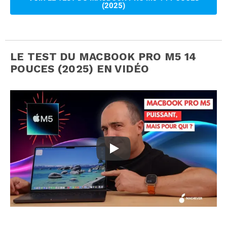
(2025)
LE TEST DU MACBOOK PRO M5 14
POUCES (2025) EN VIDÉO
Test MacBook Pro M5 : puissant mai