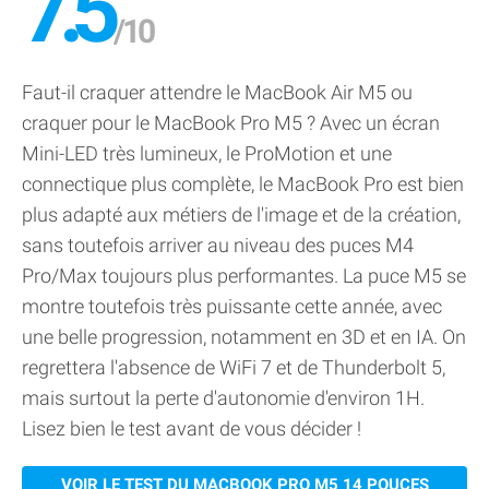
7.5
Faut-il craquer attendre le MacBook Air M5 ou
craquer pour le MacBook Pro M5 ? Avec un écran
Mini-LED très lumineux, le ProMotion et une
connectique plus complète, le MacBook Pro est bien
plus adapté aux métiers de l'image et de la création,
sans toutefois arriver au niveau des puces M4
Pro/Max toujours plus performantes. La puce M5 se
montre toutefois très puissante cette année, avec
une belle progression, notamment en 3D et en IA. On
regrettera l'absence de WiFi 7 et de Thunderbolt 5,
mais surtout la perte d'autonomie d'environ 1H.
Lisez bien le test avant de vous décider !
VOIR LE TEST DU MACBOOK PRO M5 14 POUCES