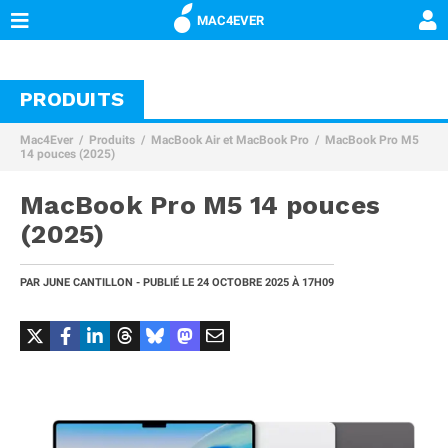
MAC4EVER
PRODUITS
Mac4Ever
Produits
MacBook Air et MacBook Pro
MacBook Pro M5
14 pouces (2025)
MacBook Pro M5 14 pouces
(2025)
PAR
JUNE CANTILLON
- PUBLIÉ LE
24 OCTOBRE 2025 À 17H09