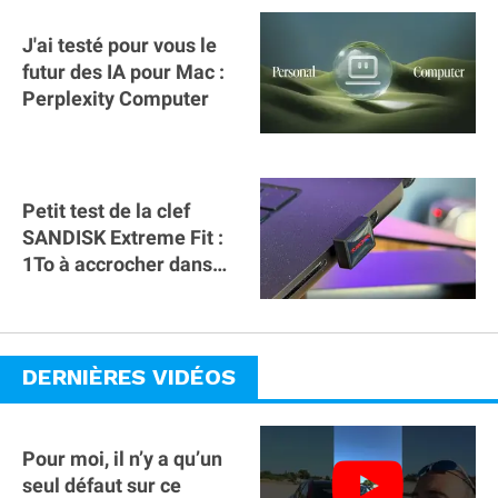
J'ai testé pour vous le
futur des IA pour Mac :
Perplexity Computer
Petit test de la clef
SANDISK Extreme Fit :
1To à accrocher dans
l'USB C du MacBook !
DERNIÈRES VIDÉOS
Pour moi, il n’y a qu’un
seul défaut sur ce