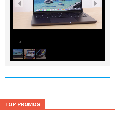
1
/
3
TOP PROMOS