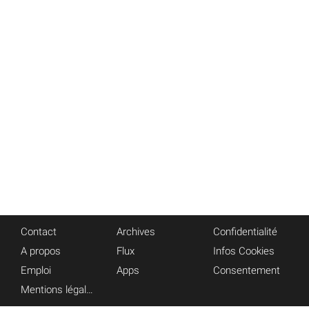
Contact
Archives
Confidentialité
A propos
Flux
Infos Cookies
Emploi
Apps
Consentement
Mentions légales