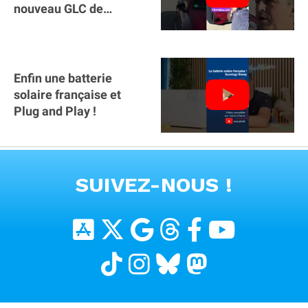
nouveau GLC de
Mercedes : il manque la
clé sur téléphone
Enfin une batterie
solaire française et
Plug and Play !
VOIR TOUTES LES VIDEOS
SUIVEZ-NOUS !