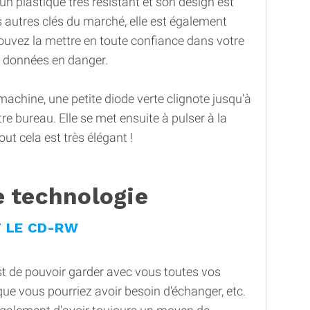
 un plastique très résistant et son design est
es autres clés du marché, elle est également
pouvez la mettre en toute confiance dans votre
s données en danger.
achine, une petite diode verte clignote jusqu'à
re bureau. Elle se met ensuite à pulser à la
t cela est très élégant !
e technologie
T LE CD-RW
est de pouvoir garder avec vous toutes vos
que vous pourriez avoir besoin d'échanger, etc.