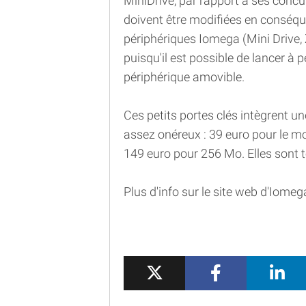
MiniDrive, par rapport à ses concur
doivent être modifiées en conséqu
périphériques Iomega (Mini Drive, Z
puisqu'il est possible de lancer à 
périphérique amovible.
Ces petits portes clés intègrent 
assez onéreux : 39 euro pour le m
149 euro pour 256 Mo. Elles sont 
Plus d'info sur le site web d'Iomeg