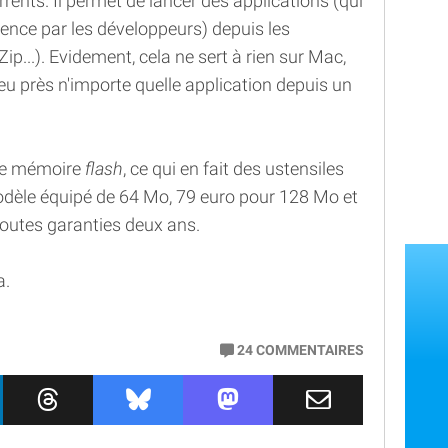
rents. Il permet de lancer des applications (qui
ence par les développeurs) depuis les
ip...). Evidement, cela ne sert à rien sur Mac,
peu près n'importe quelle application depuis un
une mémoire
flash
, ce qui en fait des ustensiles
odèle équipé de 64 Mo, 79 euro pour 128 Mo et
toutes garanties deux ans.
a.
24
COMMENTAIRES