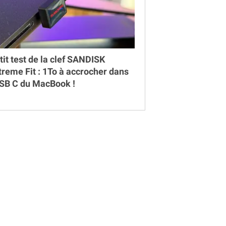
tit test de la clef SANDISK
treme Fit : 1To à accrocher dans
USB C du MacBook !