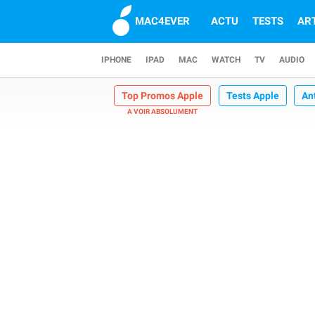
MAC4EVER
ACTU
TESTS
AR
IPHONE
IPAD
MAC
WATCH
TV
AUDIO
Top Promos Apple
Tests Apple
An