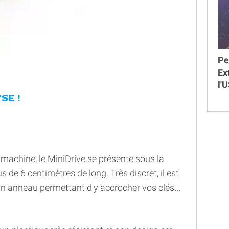
Pe
Ex
l'
SE !
e machine, le MiniDrive se présente sous la
 de 6 centimètres de long. Très discret, il est
 anneau permettant d'y accrocher vos clés...