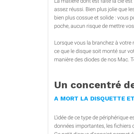
La matière dont est faite la clé est
assez réussi. Bien plus jolie que l
bien plus cossue et solide : vous 
poche, aucun risque de mettre vo
Lorsque vous la branchez à votre m
ce que le disque soit monté sur vot
manière des diodes de nos Mac. Tou
Un concentré d
A MORT LA DISQUETTE E
L'idée de ce type de périphérique 
données importantes, les fichiers 