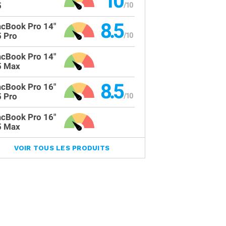
10
5
8.5
cBook Pro 14"
 Pro
cBook Pro 14"
 Max
8.5
cBook Pro 16"
 Pro
cBook Pro 16"
 Max
VOIR TOUS LES PRODUITS