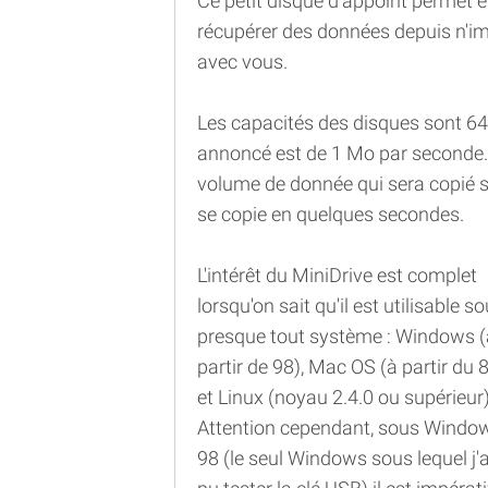
Ce petit disque d'appoint permet 
récupérer des données depuis n'im
avec vous.
Les capacités des disques sont 64
annoncé est de 1 Mo par seconde. E
volume de donnée qui sera copié su
se copie en quelques secondes.
L'intérêt du MiniDrive est complet
lorsqu'on sait qu'il est utilisable s
presque tout système : Windows (
partir de 98), Mac OS (à partir du 8
et Linux (noyau 2.4.0 ou supérieur)
Attention cependant, sous Windo
98 (le seul Windows sous lequel j'a