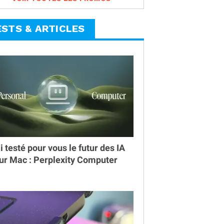
ESTS & ARTICLES
ai testé pour vous le futur des IA
ur Mac : Perplexity Computer