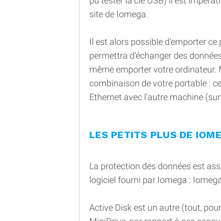
pu tester la clé USB) il est impérati
site de Iomega.
Il est alors possible d'emporter ce
permettra d'échanger des données a
même emporter votre ordinateur. M
combinaison de votre portable : ce
Ethernet avec l'autre machine (surtou
LES PETITS PLUS DE IOM
La protection des données est ass
logiciel fourni par Iomega : Iomeg
Active Disk est un autre (tout, pou