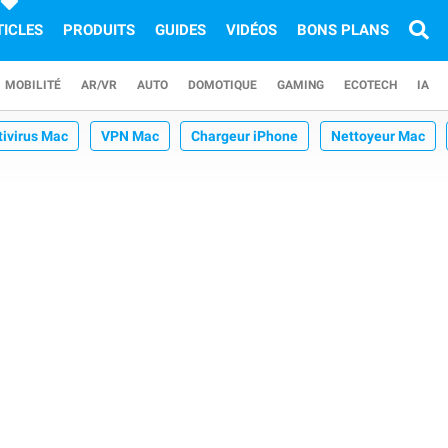
TICLES
PRODUITS
GUIDES
VIDÉOS
BONS PLANS
MOBILITÉ
AR/VR
AUTO
DOMOTIQUE
GAMING
ECOTECH
IA
tivirus Mac
VPN Mac
Chargeur iPhone
Nettoyeur Mac