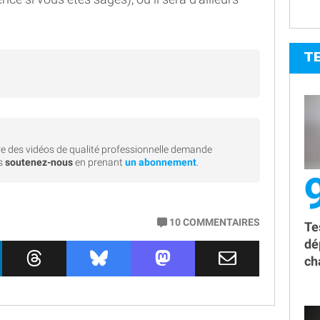
T
e des vidéos de qualité professionnelle demande
rs
soutenez-nous
en prenant
un abonnement
.
10
COMMENTAIRES
Te
dé
ch