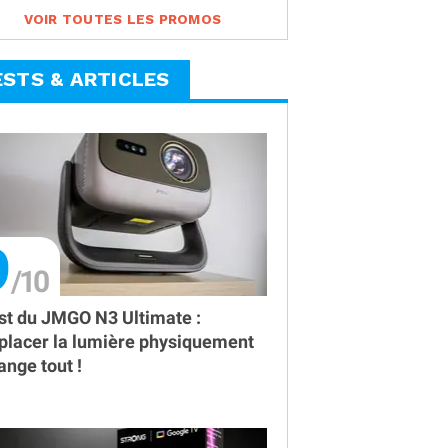
VOIR TOUTES LES PROMOS
ESTS & ARTICLES
9
st du JMGO N3 Ultimate :
placer la lumière physiquement
ange tout !