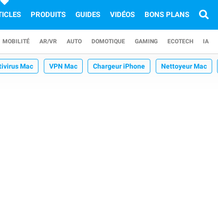
TICLES
PRODUITS
GUIDES
VIDÉOS
BONS PLANS
MOBILITÉ
AR/VR
AUTO
DOMOTIQUE
GAMING
ECOTECH
IA
tivirus Mac
VPN Mac
Chargeur iPhone
Nettoyeur Mac