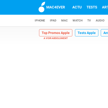
MAC4EVER
ACTU
TESTS
AR
IPHONE
IPAD
MAC
WATCH
TV
AUDIO
Top Promos Apple
Tests Apple
An