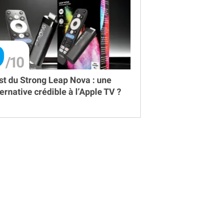
9
st du Strong Leap Nova : une
ternative crédible à l’Apple TV ?