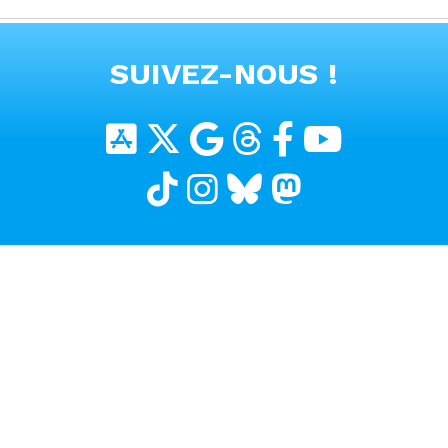
#alpine #a390
VOIR TOUTES LES VIDEOS
SUIVEZ-NOUS !