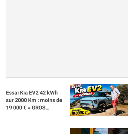
Essai Kia EV2 42 kWh
sur 2000 Km : moins de
19 000 € = GROS
SUCCÈS ?