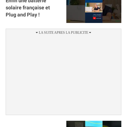
Enfin une batterie
solaire française et
Plug and Play !