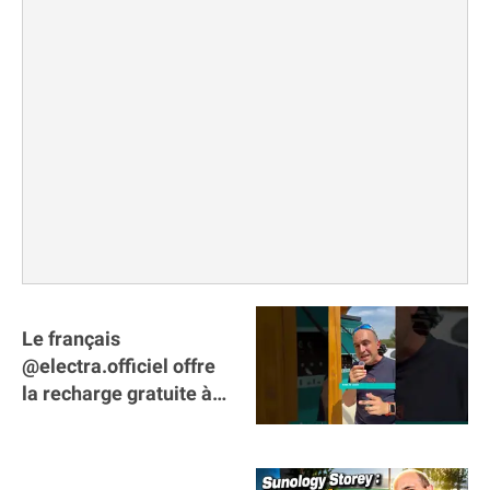
Le français
@electra.officiel offre
la recharge gratuite à
tous les véhicules
électriques de Gironde