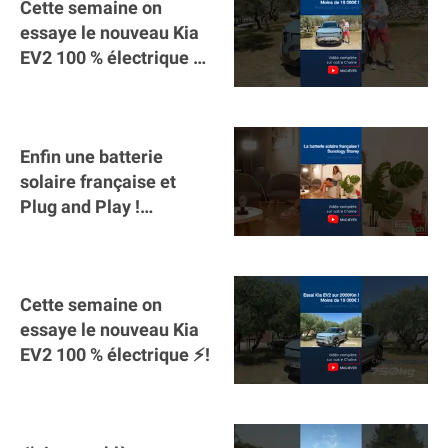
Cette semaine on
essaye le nouveau Kia
EV2 100 % électrique ⚡️!
Motorisation et
autonomie.
Enfin une batterie
solaire française et
Plug and Play !
#sunology #storey
#batterie @gosunology
Cette semaine on
essaye le nouveau Kia
EV2 100 % électrique ⚡️!