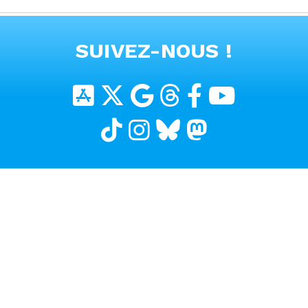
clé sur téléphone
VOIR TOUTES LES VIDEOS
SUIVEZ-NOUS !