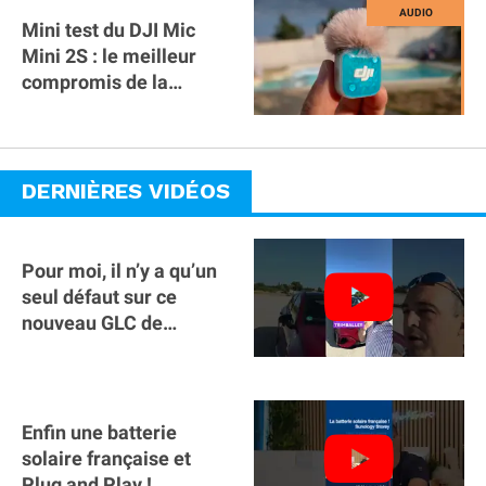
Mini test du DJI Mic
Mini 2S : le meilleur
compromis de la
gamme ?
DERNIÈRES VIDÉOS
Pour moi, il n’y a qu’un
seul défaut sur ce
nouveau GLC de
Mercedes : il manque la
clé sur téléphone
Enfin une batterie
solaire française et
Plug and Play !