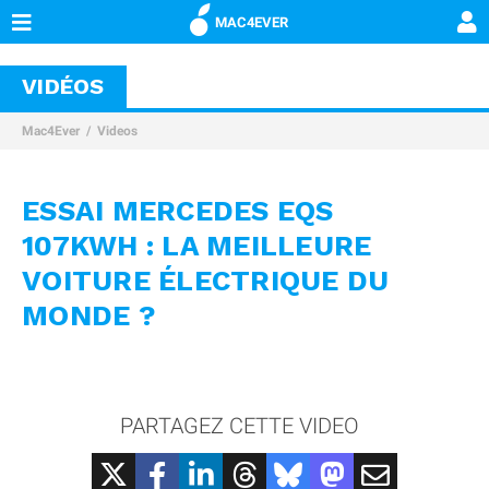
MAC4EVER
VIDÉOS
Mac4Ever
Videos
ESSAI MERCEDES EQS
107KWH : LA MEILLEURE
VOITURE ÉLECTRIQUE DU
MONDE ?
PARTAGEZ CETTE VIDEO