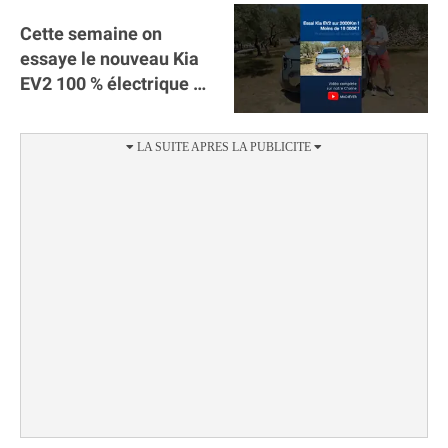
Cette semaine on
essaye le nouveau Kia
EV2 100 % électrique ⚡️!
Motorisation et
autonomie.