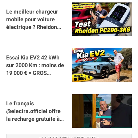
Le meilleur chargeur
mobile pour voiture
électrique ? Rheidon
Tech PC200 3K6 !
Essai Kia EV2 42 kWh
sur 2000 Km : moins de
19 000 € = GROS
SUCCÈS ?
Le français
@electra.officiel offre
la recharge gratuite à
tous les véhicules
électriques de Gironde