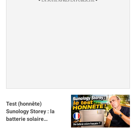
Test (honnête)
Sunology Storey : la
batterie solaire
française !