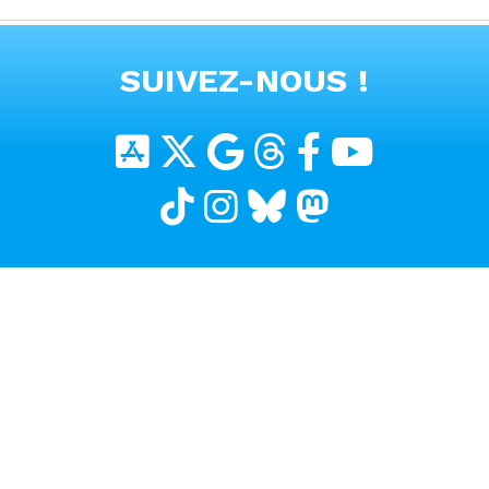
#voitureelectrique
VOIR TOUTES LES VIDEOS
SUIVEZ-NOUS !