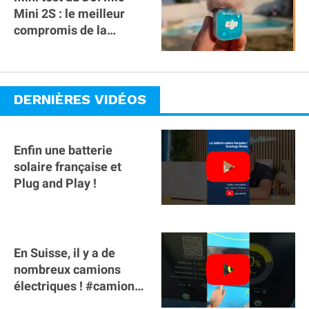
Mini 2S : le meilleur
compromis de la
gamme ?
DERNIÈRES VIDÉOS
Enfin une batterie
solaire française et
Plug and Play !
En Suisse, il y a de
nombreux camions
électriques ! #camion
#poidslourds