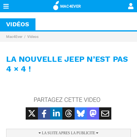
MAC4EVER
VIDÉOS
Mac4Ever
Videos
LA NOUVELLE JEEP N’EST PAS
4 × 4 !
PARTAGEZ CETTE VIDEO