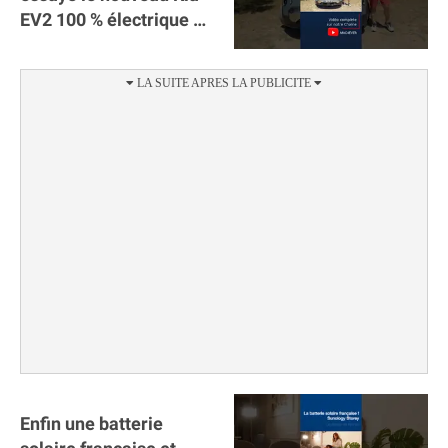
EV2 100 % électrique ⚡️!
Motorisation et
autonomie.
Enfin une batterie