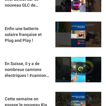
nouveau GLC de
Mercedes : il manque la
clé sur téléphone
Enfin une batterie
solaire française et
Plug and Play !
En Suisse, il y a de
nombreux camions
électriques ! #camion
#poidslourds
#voitureelectrique
Cette semaine on
essaye le nouveau Kia