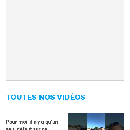
TOUTES NOS VIDÉOS
Pour moi, il n’y a qu’un
seul défaut sur ce