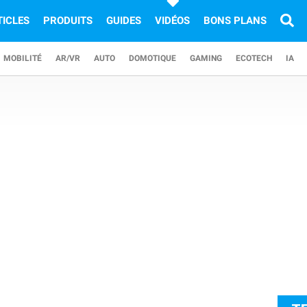
TICLES
PRODUITS
GUIDES
VIDÉOS
BONS PLANS
MOBILITÉ
AR/VR
AUTO
DOMOTIQUE
GAMING
ECOTECH
IA