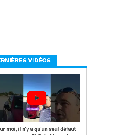
ERNIÈRES VIDÉOS
ur moi, il n’y a qu’un seul défaut