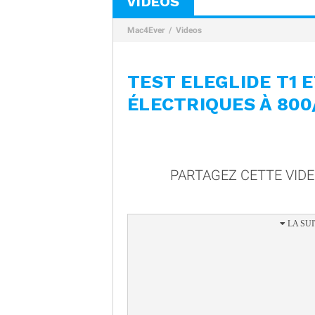
VIDÉOS
Mac4Ever
Videos
TEST ELEGLIDE T1 E
ÉLECTRIQUES À 800
PARTAGEZ CETTE VID