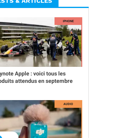
ESTS & ARTICLES
ynote Apple : voici tous les
oduits attendus en septembre