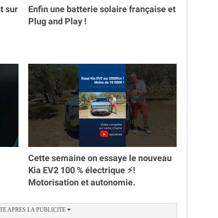
t sur
Enfin une batterie solaire française et
Plug and Play !
Cette semaine on essaye le nouveau
Kia EV2 100 % électrique ⚡️!
Motorisation et autonomie.