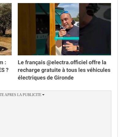
m :
Le français @electra.officiel offre la
ÈS ?
recharge gratuite à tous les véhicules
électriques de Gironde