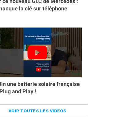
r ce nouveau GLC de Mercedes :
 manque la clé sur téléphone
fin une batterie solaire française
 Plug and Play !
VOIR TOUTES LES VIDEOS