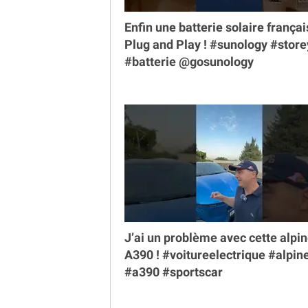
Enfin une batterie solaire françai
Plug and Play ! #sunology #store
#batterie @gosunology
J’ai un problème avec cette alpi
A390 ! #voitureelectrique #alpin
#a390 #sportscar