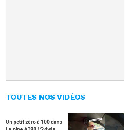
TOUTES NOS VIDÉOS
Un petit zéro à 100 dans
l’alpine A390 ￼! Sylwia