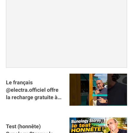
Le français
@electra.officiel offre
la recharge gratuite à
tous les véhicules
électriques de Gironde
Test (honnête)