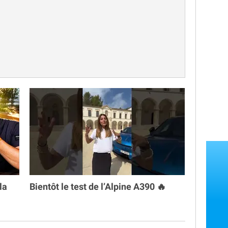
la
Bientôt le test de l’Alpine A390 🔥