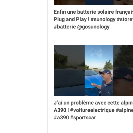
Enfin une batterie solaire françai
Plug and Play ! #sunology #store
#batterie @gosunology
J’ai un problème avec cette alpi
A390 ! #voitureelectrique #alpin
#a390 #sportscar