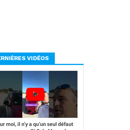
ERNIÈRES VIDÉOS
ur moi, il n’y a qu’un seul défaut