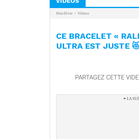
VIDÉOS
Mac4Ever
Videos
CE BRACELET « RAL
ULTRA EST JUSTE 
PARTAGEZ CETTE VID