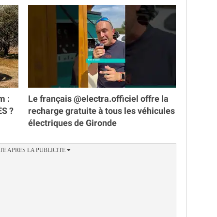
m :
Le français @electra.officiel offre la
ÈS ?
recharge gratuite à tous les véhicules
électriques de Gironde