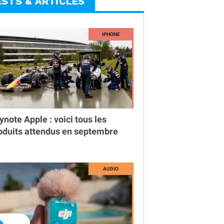
ESTS & ARTICLES
ynote Apple : voici tous les
oduits attendus en septembre