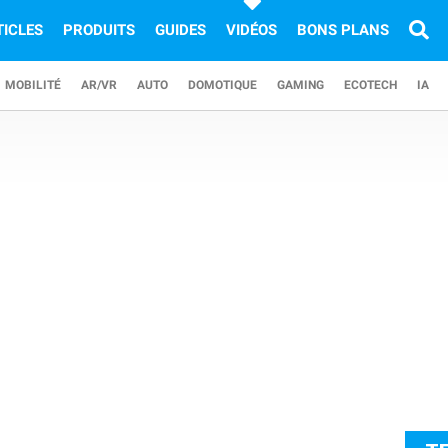
TICLES
PRODUITS
GUIDES
VIDÉOS
BONS PLANS
MOBILITÉ
AR/VR
AUTO
DOMOTIQUE
GAMING
ECOTECH
IA