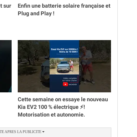
t sur
Enfin une batterie solaire française et
Plug and Play !
Cette semaine on essaye le nouveau
Kia EV2 100 % électrique ⚡️!
Motorisation et autonomie.