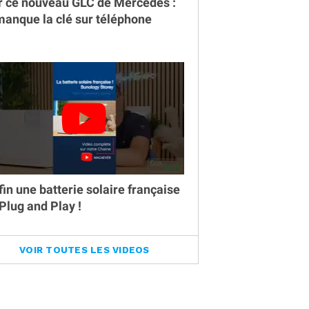
r ce nouveau GLC de Mercedes :
 manque la clé sur téléphone
fin une batterie solaire française
 Plug and Play !
VOIR TOUTES LES VIDEOS