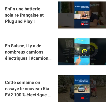
Enfin une batterie
solaire française et
Plug and Play !
En Suisse, il y a de
nombreux camions
électriques ! #camion
#poidslourds
#voitureelectrique
Cette semaine on
essaye le nouveau Kia
EV2 100 % électrique ⚡️!
Motorisation et
autonomie.