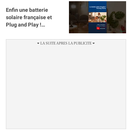
Enfin une batterie
solaire française et
Plug and Play !
#sunology #storey
#batterie @gosunology