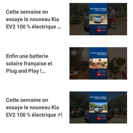
Cette semaine on
essaye le nouveau Kia
EV2 100 % électrique ⚡️!
Motorisation et
autonomie.
Enfin une batterie
solaire française et
Plug and Play !
#sunology #storey
#batterie @gosunology
Cette semaine on
essaye le nouveau Kia
EV2 100 % électrique ⚡️!