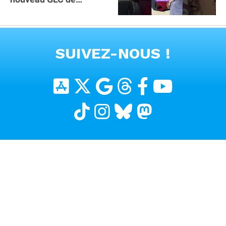
Mercedes : il manque la
clé sur téléphone
VOIR TOUTES LES VIDEOS
SUIVEZ-NOUS !