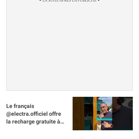
Le français
@electra.officiel offre
la recharge gratuite à
tous les véhicules
électriques de Gironde