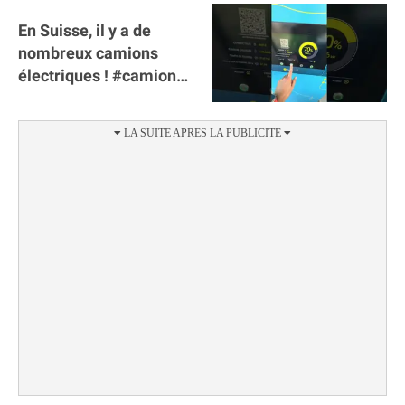
En Suisse, il y a de
nombreux camions
électriques ! #camion
#poidslourds
#voitureelectrique