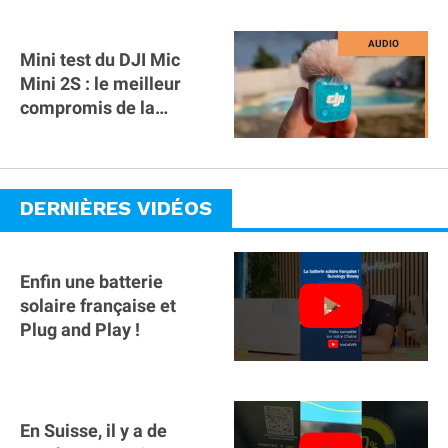
Mini test du DJI Mic
Mini 2S : le meilleur
compromis de la
gamme ?
DERNIÈRES VIDÉOS
Enfin une batterie
solaire française et
Plug and Play !
En Suisse, il y a de