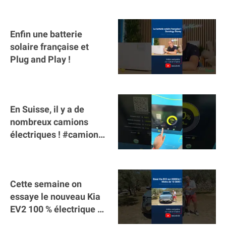
Enfin une batterie
solaire française et
Plug and Play !
En Suisse, il y a de
nombreux camions
électriques ! #camion
#poidslourds
#voitureelectrique
Cette semaine on
essaye le nouveau Kia
EV2 100 % électrique ⚡️!
Motorisation et