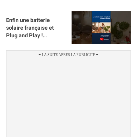
autonomie.
Enfin une batterie
solaire française et
Plug and Play !
#sunology #storey
#batterie @gosunology