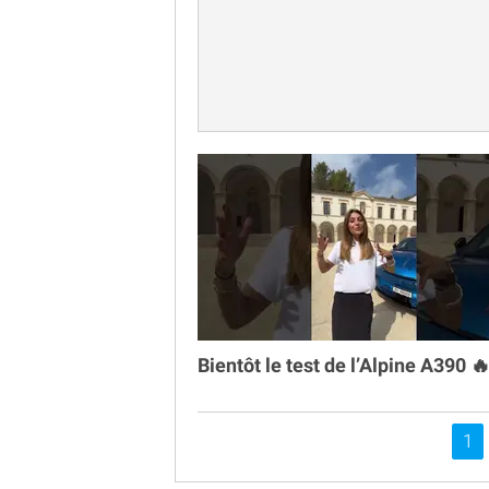
Bientôt le test de l’Alpine A390 
Vou
1