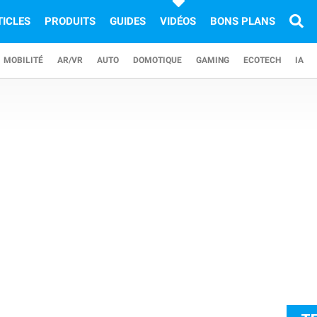
TICLES
PRODUITS
GUIDES
VIDÉOS
BONS PLANS
MOBILITÉ
AR/VR
AUTO
DOMOTIQUE
GAMING
ECOTECH
IA