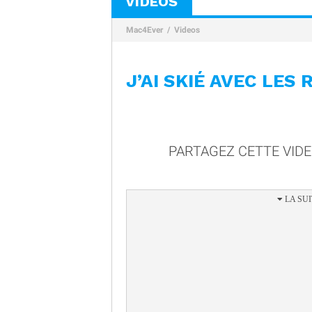
VIDÉOS
Mac4Ever
Videos
J’AI SKIÉ AVEC LES
PARTAGEZ CETTE VID