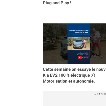
Plug and Play !
Cette semaine on essaye le nou
Kia EV2 100 % électrique ⚡️!
Motorisation et autonomie.