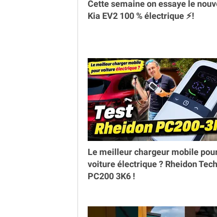
Cette semaine on essaye le nou
Kia EV2 100 % électrique ⚡️!
Le meilleur chargeur mobile pou
voiture électrique ? Rheidon Tec
PC200 3K6 !