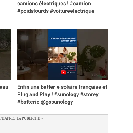
camions électriques ! #camion
#poidslourds #voitureelectrique
veau
Enfin une batterie solaire française et
Plug and Play ! #sunology #storey
#batterie @gosunology