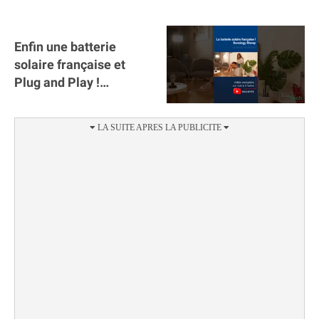
autonomie.
Enfin une batterie
solaire française et
Plug and Play !
#sunology #storey
#batterie @gosunology