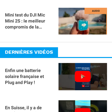
Mini test du DJI Mic
Mini 2S : le meilleur
compromis de la
gamme ?
DERNIÈRES VIDÉOS
Enfin une batterie
solaire française et
Plug and Play !
En Suisse, il y a de