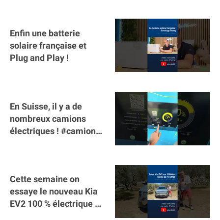
Enfin une batterie
solaire française et
Plug and Play !
En Suisse, il y a de
nombreux camions
électriques ! #camion
#poidslourds
#voitureelectrique
Cette semaine on
essaye le nouveau Kia
EV2 100 % électrique ⚡️!
Motorisation et