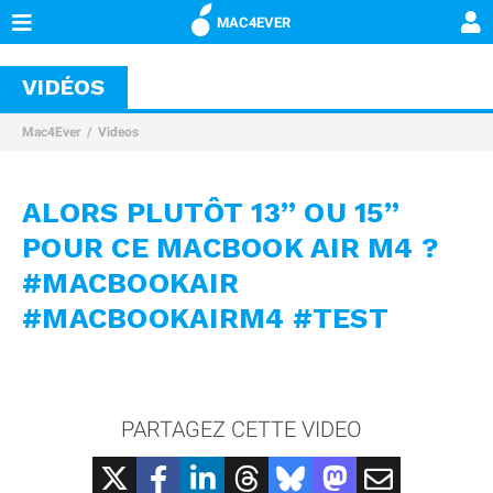
MAC4EVER
VIDÉOS
Mac4Ever
Videos
ALORS PLUTÔT 13” OU 15”
POUR CE MACBOOK AIR M4 ?
#MACBOOKAIR
#MACBOOKAIRM4 #TEST
PARTAGEZ CETTE VIDEO