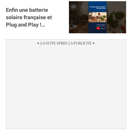
Enfin une batterie
solaire française et
Plug and Play !
#sunology #storey
#batterie @gosunology