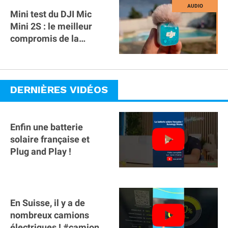
Mini test du DJI Mic
Mini 2S : le meilleur
compromis de la
gamme ?
DERNIÈRES VIDÉOS
Enfin une batterie
solaire française et
Plug and Play !
En Suisse, il y a de
nombreux camions
électriques ! #camion