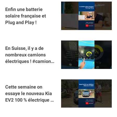
Enfin une batterie
solaire française et
Plug and Play !
En Suisse, il y a de
nombreux camions
électriques ! #camion
#poidslourds
#voitureelectrique
Cette semaine on
essaye le nouveau Kia
EV2 100 % électrique ⚡️!
Motorisation et
autonomie.